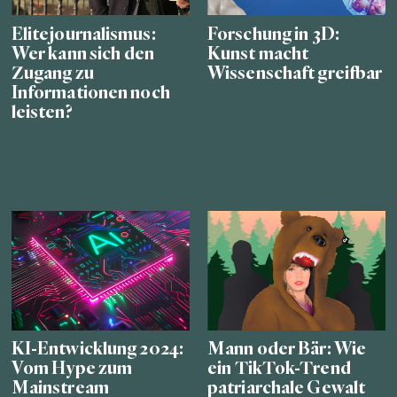
Elitejournalismus:
Forschung in 3D:
Wer kann sich den
Kunst macht
Zugang zu
Wissenschaft greifbar
Informationen noch
leisten?
KI-Entwicklung 2024:
Mann oder Bär: Wie
Vom Hype zum
ein TikTok-Trend
Mainstream
patriarchale Gewalt