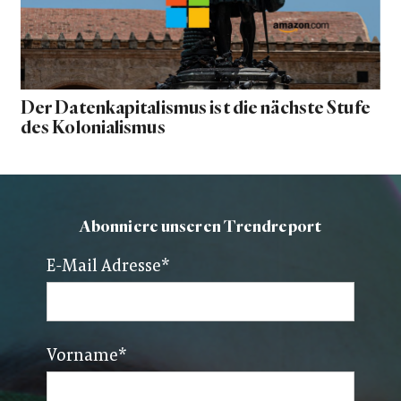
Der Datenkapitalismus ist die nächste Stufe
des Kolonialismus
Abonniere unseren Trendreport
E-Mail Adresse
*
Vorname
*