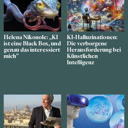
Helena Nikonole: „KI
KI-Halluzinationen:
ist eine Black Box, und
Die verborgene
genau das interessiert
Herausforderung bei
mich”
Künstlichen
Intelligenz