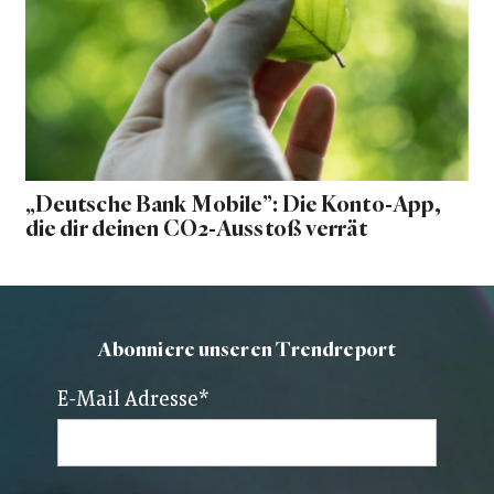
„Deutsche Bank Mobile”: Die Konto-App,
die dir deinen CO2-Ausstoß verrät
Abonniere unseren Trendreport
E-Mail Adresse
*