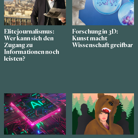
Elitejournalismus:
Forschung in 3D:
Wer kann sich den
Kunst macht
Zugang zu
Wissenschaft greifbar
Informationen noch
leisten?