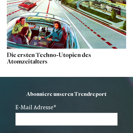
Die ersten Techno-Utopien des
Atomzeitalters
Abonniere unseren Trendreport
E-Mail Adresse
*