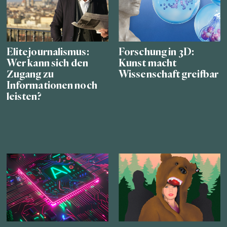
Elitejournalismus:
Forschung in 3D:
Wer kann sich den
Kunst macht
Zugang zu
Wissenschaft greifbar
Informationen noch
leisten?