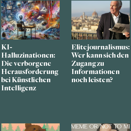
KI-
Elitejournalismus:
Halluzinationen:
Wer kann sich den
Die verborgene
Zugang zu
Herausforderung
Informationen
bei Künstlichen
noch leisten?
Intelligenz