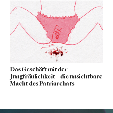
Das Geschäft mit der
Jungfräulichkeit – die unsichtbare
Macht des Patriarchats