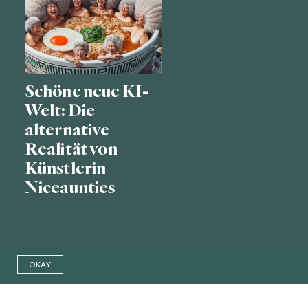
Schöne neue KI-
Welt: Die
alternative
Realität von
Künstlerin
Niceaunties
OKAY