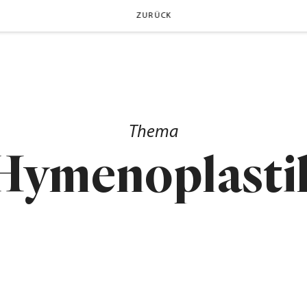
ZURÜCK
Thema
Hymenoplasti