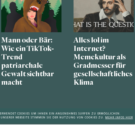
Mann oder Bär:
Alles lol im
Wie ein TikTok-
Internet?
Trend
Memekultur als
patriarchale
Gradmesser für
Gewalt sichtbar
gesellschaftliches
macht
Klima
 VERWENDET COOKIES UM IHNEN EIN ANGENEHMES SURFEN ZU ERMÖGLICHEN.
 UNSERER WEBSEITE STIMMEN SIE DER NUTZUNG VON COOKIES ZU.
MEHR INFOS HIER