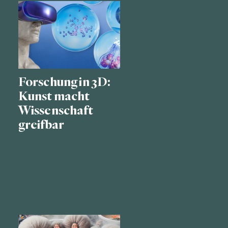
Forschung in 3D:
Kunst macht
Wissenschaft
greifbar