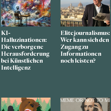
KI-
Elitejournalismus:
Halluzinationen:
Wer kann sich den
Die verborgene
Zugang zu
Herausforderung
Informationen
bei Künstlichen
noch leisten?
Intelligenz