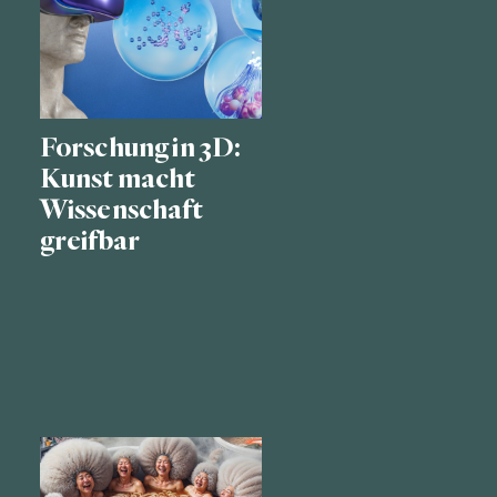
Forschung in 3D:
Kunst macht
Wissenschaft
greifbar