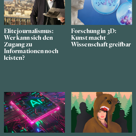
Elitejournalismus:
Forschung in 3D:
Wer kann sich den
Kunst macht
Zugang zu
Wissenschaft greifbar
Informationen noch
leisten?