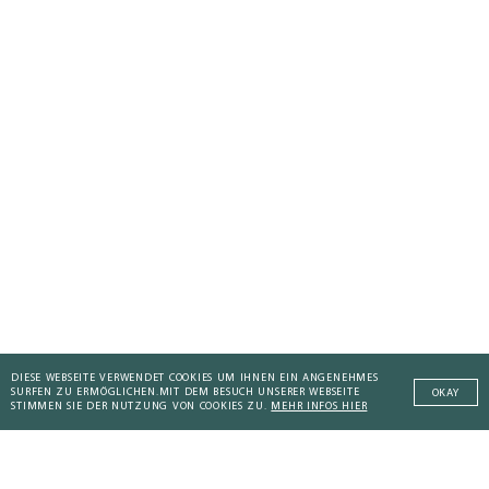
DIESE WEBSEITE VERWENDET COOKIES UM IHNEN EIN ANGENEHMES
SURFEN ZU ERMÖGLICHEN.
MIT DEM BESUCH UNSERER WEBSEITE
OKAY
STIMMEN SIE DER NUTZUNG VON COOKIES ZU.
MEHR INFOS HIER