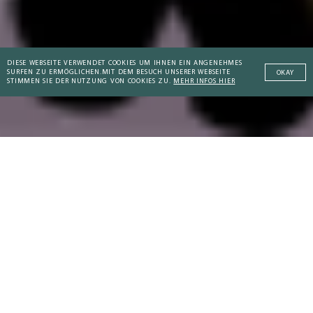
DIESE WEBSEITE VERWENDET COOKIES UM IHNEN EIN ANGENEHMES
SURFEN ZU ERMÖGLICHEN.
MIT DEM BESUCH UNSERER WEBSEITE
OKAY
STIMMEN SIE DER NUTZUNG VON COOKIES ZU.
MEHR INFOS HIER
Addictive Technology
DIE AKTUELLSTEN ARTIKEL
Peaceful Societies
Coaching Culture