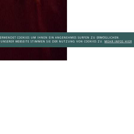
 VERWENDET COOKIES UM IHNEN EIN ANGENEHMES SURFEN ZU ERMÖGLICHEN.
 UNSERER WEBSEITE STIMMEN SIE DER NUTZUNG VON COOKIES ZU.
MEHR INFOS HIER
AKTUELLES KOMPENDIUM
Addictive Technology
Aktuelles Kompendium
ddictive Technology