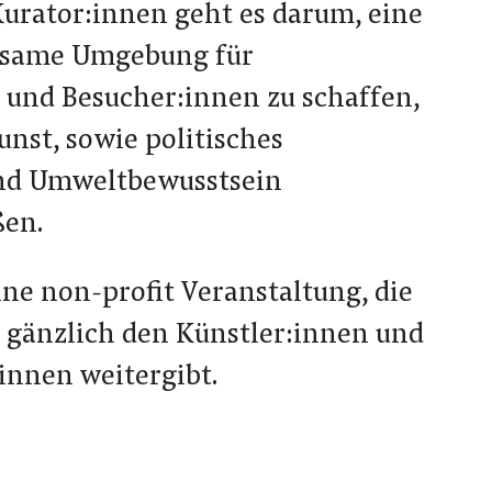
Kurator:innen geht es darum, eine
same Umgebung für
 und Besucher:innen zu schaffen,
unst, sowie politisches
d Umweltbewusstsein
ßen.
ine non-profit Veranstaltung, die
gänzlich den Künstler:innen und
:innen weitergibt.