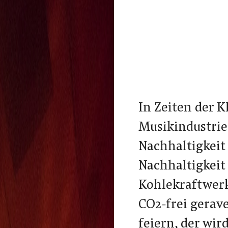
In Zeiten der K
Musikindustri
Nachhaltigkeit 
Nachhaltigkeit
Kohlekraftwerk
CO2-frei gerave
feiern, der wi