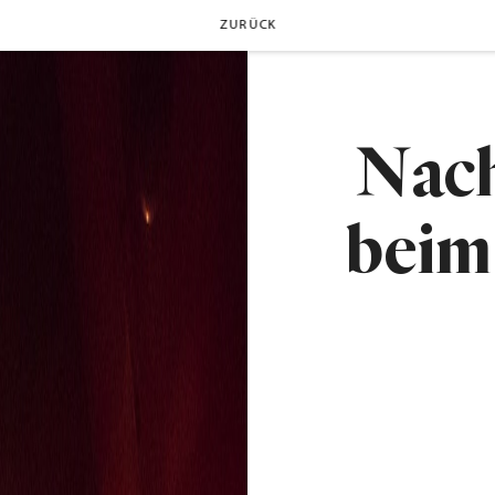
ZURÜCK
Nach
bei