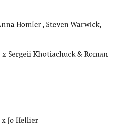
nna Homler , Steven Warwick,
o x Sergeii Khotiachuck & Roman
x Jo Hellier