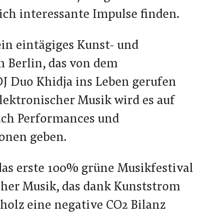
lich interessante Impulse finden.
in eintägiges Kunst- und
n Berlin, das von dem
 Duo Khidja ins Leben gerufen
lektronischer Musik wird es auf
uch Performances und
ionen geben.
as erste 100% grüne Musikfestival
cher Musik, das dank Kunststrom
tholz eine negative CO2 Bilanz