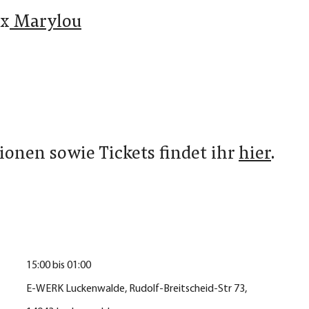
x
Marylou
onen sowie Tickets findet ihr
hier
.
15:00 bis 01:00
E-WERK Luckenwalde, Rudolf-Breitscheid-Str 73,