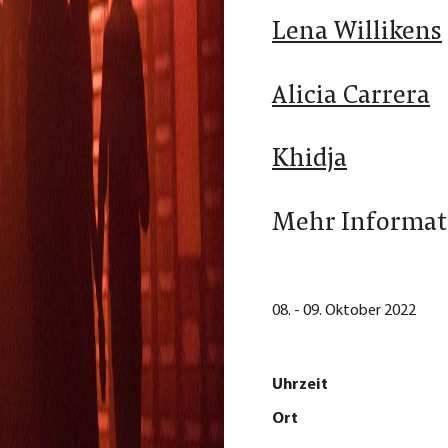
Lena Willikens
Alicia Carrera
Khidja
Mehr Informati
08. - 09. Oktober 2022
Uhrzeit
Ort