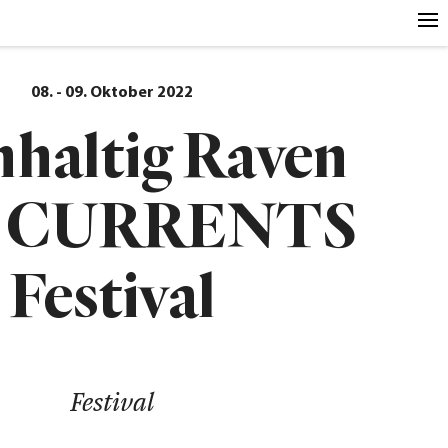
08. - 09. Oktober 2022
haltig Raven
m CURRENTS
Festival
Festival