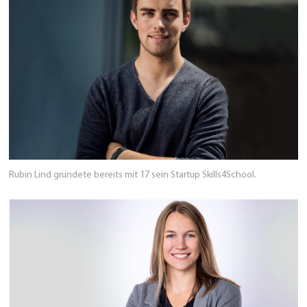
Rubin Lind gründete bereits mit 17 sein Startup Skills4School.