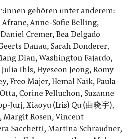
r:innen gehören unter anderem:
 Afrane, Anne-Sofie Belling,
, Daniel Cremer, Bea Delgado
 Geerts Danau, Sarah Donderer,
Mang Dian, Washington Fajardo,
 Julia Ihls, Hyeseon Jeong, Romy
y, Freo Majer, Hemal Naik, Paula
 Otta, Corine Pelluchon, Suzanne
op-Jurj, Xiaoyu (Iris) Qu (曲晓宇),
 Margit Rosen, Vincent
ra Sacchetti, Martina Schraudner,