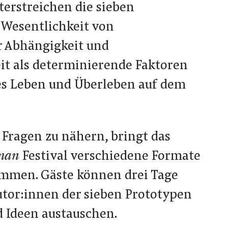
rstreichen die sieben
 Wesentlichkeit von
r Abhängigkeit und
t als determinierende Faktoren
es Leben und Überleben auf dem
 Fragen zu nähern, bringt das
uman
Festival verschiedene Formate
mmen. Gäste können drei Tage
utor:innen der sieben Prototypen
d Ideen austauschen.