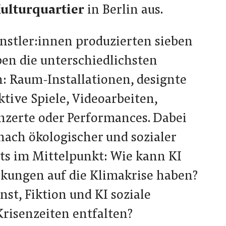
Kulturquartier
in Berlin aus.
nstler:innen produzierten sieben
en die unterschiedlichsten
: Raum-Installationen, designte
ktive Spiele, Videoarbeiten,
zerte oder Performances. Dabei
nach ökologischer und sozialer
ts im Mittelpunkt: Wie kann KI
rkungen auf die Klimakrise haben?
st, Fiktion und KI soziale
risenzeiten entfalten?