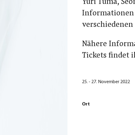
Yuri Tuma, Seo
Informationen
verschiedenen 
Nähere Inform
Tickets findet i
25. - 27. November 2022
Ort