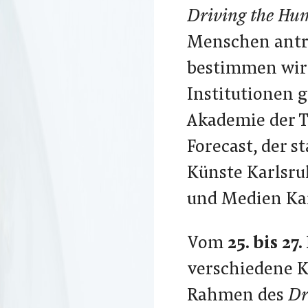
Driving the H
Menschen antre
bestimmen wird
Institutionen 
Akademie der T
Forecast, der 
Künste Karlsru
und Medien Kar
Vom
25. bis 2
verschiedene K
Rahmen des
Dr