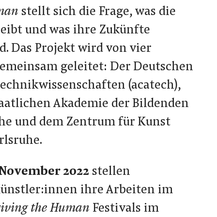
uman
stellt sich die Frage, was die
ibt und was ihre Zukünfte
. Das Projekt wird von vier
gemeinsam geleitet: Der Deutschen
echnikwissenschaften (acatech),
staatlichen Akademie der Bildenden
he und dem Zentrum für Kunst
lsruhe.
7. November 2022
stellen
ünstler:innen ihre Arbeiten im
iving the Human
Festivals im