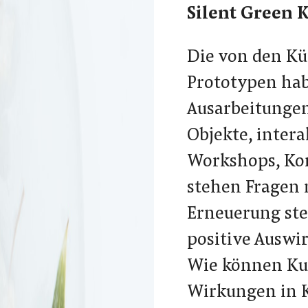
Silent Green 
Die von den Kü
Prototypen hab
Ausarbeitungen
Objekte, intera
Workshops, Kon
stehen Fragen 
Erneuerung ste
positive Auswi
Wie können Kun
Wirkungen in K