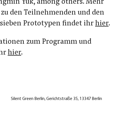
ngmin Yuk, among others. Mehr
 zu den Teilnehmenden und den
sieben Prototypen findet ihr
hier
.
ationen zum Programm und
hr
hier
.
Silent Green Berlin, Gerichtstraße 35, 13347 Berlin