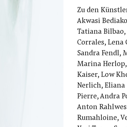
Zu den Künstle
Akwasi Bediako
Tatiana Bilbao
Corrales, Lena
Sandra Fendl, 
Marina Herlop,
Kaiser, Low Khe
Nerlich, Eliana
Pierre, Andra P
Anton Rahlwes,
Rumahloine, Ve