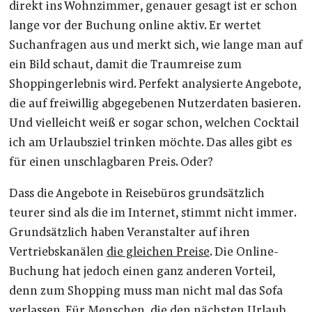
direkt ins Wohnzimmer, genauer gesagt ist er schon
lange vor der Buchung online aktiv. Er wertet
Suchanfragen aus und merkt sich, wie lange man auf
ein Bild schaut, damit die Traumreise zum
Shoppingerlebnis wird. Perfekt analysierte Angebote,
die auf freiwillig abgegebenen Nutzerdaten basieren.
Und vielleicht weiß er sogar schon, welchen Cocktail
ich am Urlaubsziel trinken möchte. Das alles gibt es
für einen unschlagbaren Preis. Oder?
Dass die Angebote in Reisebüros grundsätzlich
teurer sind als die im Internet, stimmt nicht immer.
Grundsätzlich haben Veranstalter auf ihren
Vertriebskanälen
die gleichen Preise
. Die Online-
Buchung hat jedoch einen ganz anderen Vorteil,
denn zum Shopping muss man nicht mal das Sofa
verlassen. Für Menschen, die den nächsten Urlaub