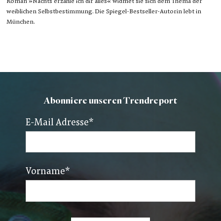
Roman »Nachts erzähle ich dir alles« widmet sie sich dem Thema der
weiblichen Selbstbestimmung. Die Spiegel-Bestseller-Autorin lebt in
München.
Abonniere unseren Trendreport
E-Mail Adresse
*
Vorname
*