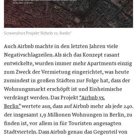
Screenshot Projekt “Airbnb vs. Berlin”
Auch Airbnb machte in den letzten Jahren viele
Negativschlagzeilen. Als sich das Konzept rasant
entwickelte, wurden immer mehr Apartments einzig
zum Zweck der Vermietung eingerichtet, was heute
zumindest in großen Städten zur Folge hat, dass der
Wohnungsmarkt erschöpft ist und Einheimische
verdrängt werden. Das Projekt
“Airbnb vs.
Berlin”
wertete aus, dass auf Airbnb mehr als jede 240.
der insgesamt 1,9 Millionen Wohnungen in Berlin, zu
finden ist, vor allem in für Touristen angesagten
Stadtvierteln. Dass Airbnb genau das Gegenteil von