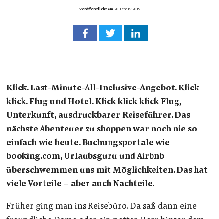
Veröffentlicht am
20. Februar 2019
Klick. Last-Minute-All-Inclusive-Angebot. Klick
klick. Flug und Hotel. Klick klick klick Flug,
Unterkunft, ausdruckbarer Reiseführer. Das
nächste Abenteuer zu shoppen war noch nie so
einfach wie heute. Buchungsportale wie
booking.com, Urlaubsguru und Airbnb
überschwemmen uns mit Möglichkeiten. Das hat
viele Vorteile – aber auch Nachteile.
Früher ging man ins Reisebüro. Da saß dann eine