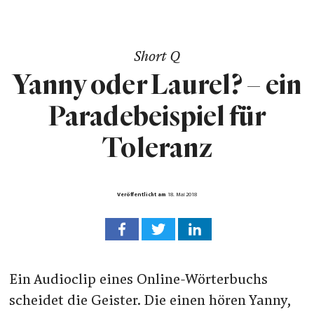
Short Q
Yanny oder Laurel? – ein
Paradebeispiel für
Toleranz
Veröffentlicht am
18. Mai 2018
Ein Audioclip eines Online-Wörterbuchs
scheidet die Geister. Die einen hören Yanny,