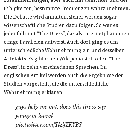
zusammenhängen, aber auch mit dem Alter und der
Fähigkeiten, bestimmte Frequenzen wahrzunehmen.
Die Debatte wird anhalten, sicher werden sogar
wissenschaftliche Studien dazu folgen. So war es
jedenfalls mit “The Dress“, das als Internetphänomen
einige Parallelen aufweist. Auch dort ging es um
unterschiedliche Wahrnehmung ein und desselben
Artefakts. Es gibt einen
Wikipedia-Artikel
zu “The
Dress”, in zehn verschiedenen Sprachen. Im
englischen Artikel werden auch die Ergebnisse der
Studien vorgestellt, die die unterschiedliche
Wahrnehmung erklären.
guys help me out, does this dress say
yanny or laurel
pic.twitter.com/Tl2lfZKYBS