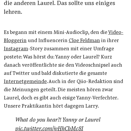
die anderen Laurel. Das sollte uns einiges
lehren.
Es begann mit einem Mini-Audioclip, den die
Video-
Bloggerin
und Influencerin
Cloe Feldman
in ihrer
Instagram
-Story zusammen mit einer Umfrage
postete: Was hörst du: Yanny oder Laurel? Kurz
danach veröffentlichte sie den Videoschnipsel auch
auf Twitter und bald diskutierte die gesamte
Internetgemeinde
. Auch in der Qiio-Redaktion sind
die Meinungen geteilt. Die meisten hören zwar
Laurel, doch es gibt auch eisige Yanny-Verfechter.
Unsere Praktikantin hört dagegen Larry.
What do you hear?! Yanny or Laurel
pic.twitter.com/jvHhCbMc8I