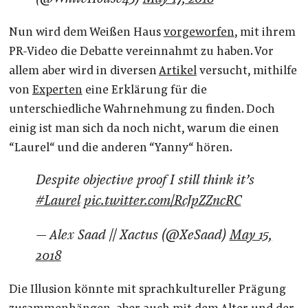
Nun wird dem Weißen Haus
vorgeworfen
, mit ihrem
PR-Video die Debatte vereinnahmt zu haben. Vor
allem aber wird in diversen
Artikel
versucht, mithilfe
von
Experten
eine Erklärung für die
unterschiedliche Wahrnehmung zu finden. Doch
einig ist man sich da noch nicht, warum die einen
“Laurel“ und die anderen “Yanny“ hören.
Despite objective proof I still think it’s
#Laurel
pic.twitter.com/RcJpZZncRC
— Alex Saad // Xactus (@XeSaad)
May 15,
2018
Die Illusion könnte mit sprachkultureller Prägung