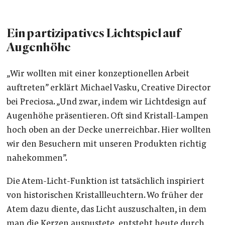
Ein partizipatives Lichtspiel auf
Augenhöhe
„Wir wollten mit einer konzeptionellen Arbeit
auftreten” erklärt Michael Vasku, Creative Director
bei Preciosa. „Und zwar, indem wir Lichtdesign auf
Augenhöhe präsentieren. Oft sind Kristall-Lampen
hoch oben an der Decke unerreichbar. Hier wollten
wir den Besuchern mit unseren Produkten richtig
nahekommen”.
Die Atem-Licht-Funktion ist tatsächlich inspiriert
von historischen Kristallleuchtern. Wo früher der
Atem dazu diente, das Licht auszuschalten, in dem
man die Kerzen auspustete, entsteht heute durch