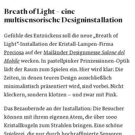
Breath of Light – eine
multisensorische Designinstallation
Gefühle des Entzückens soll die neue „Breath of
Light”-Installation der Kristall-Lampen-Firma
Preciosa
auf der
Mailänder Designmesse
Salone del
Mobile
wecken. In pastellpinker Prinzessinnen-Optik
lädt der Raum zum Spielen ein. Hier wird klar: Die
Zeiten, in denen teures Design ausschließlich
minimalistisch präsentiert wird, sind vorbei. Nicht
kleckern, sondern klotzen – und zwar mit Pink.
Das Bezaubernde an der Installation: Die Besucher
können mit ihrem eigenen Atem, die über 1000
Kristallkugeln zum Strahlen bringen. Eine schöne
Spielerei, die nur durch hochraffinierte Sensoren