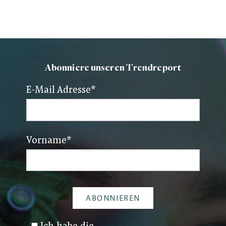
Abonniere unseren Trendreport
E-Mail Adresse
*
Vorname
*