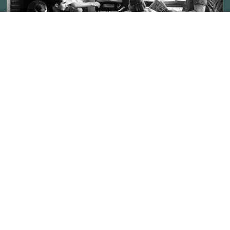
Addictive Technology
GESTERN
Das Fernsehen: Technologie-Sucht für die
Massen
Peaceful Societies
Coaching Culture
WEITERE KOMPENDIEN