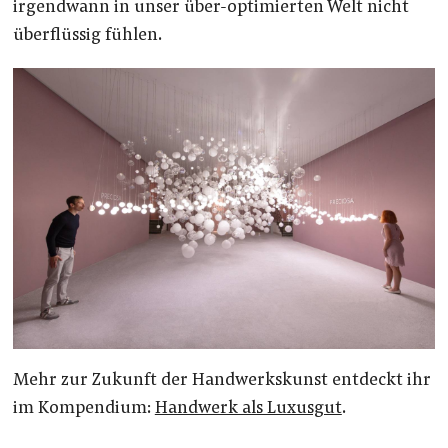
irgendwann in unser über-optimierten Welt nicht
überflüssig fühlen.
Mehr zur Zukunft der Handwerkskunst entdeckt ihr
im Kompendium:
Handwerk als Luxusgut
.