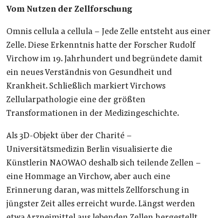
Vom Nutzen der Zellforschung
Omnis cellula a cellula – Jede Zelle entsteht aus einer
Zelle. Diese Erkenntnis hatte der Forscher Rudolf
Virchow im 19. Jahrhundert und begründete damit
ein neues Verständnis von Gesundheit und
Krankheit. Schließlich markiert Virchows
Zellularpathologie eine der größten
Transformationen in der Medizingeschichte.
Als 3D-Objekt über der Charité –
Universitätsmedizin Berlin visualisierte die
Künstlerin NAOWAO deshalb sich teilende Zellen –
eine Hommage an Virchow, aber auch eine
Erinnerung daran, was mittels Zellforschung in
jüngster Zeit alles erreicht wurde. Längst werden
etwa
Arzneimittel aus lebenden Zellen
hergestellt,