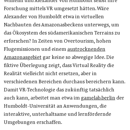
Wilhelm und Alexander von Humboldt selbst ihre
Forschung mittels VR umgesetzt hätten. Wäre
Alexander von Humboldt etwa in virtuellen
Nachbauten des Amazonasbeckens unterwegs, um
das Ökosystem des südamerikanischen Terrains zu
erforschen? In Zeiten von Overtourism, hohen
Flugemissionen und einem
austrocknenden
Amazonasgebiet
gar keine so abwegige Idee. Die
fiktive Überlegung zeigt, dass Virtual Reality die
Realität vielleicht nicht ersetzen, aber in
verschiedenen Bereichen durchaus bereichern kann.
Damit VR-Technologie das zukünftig tatsächlich
auch kann, arbeitet man etwa im
gamelab.berlin
der
Humboldt-Universität an Anwendungen, die
interaktive, unterhaltsame und lernfördernde
Umgebungen erschaffen.