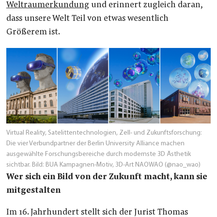
Weltraumerkundung
und erinnert zugleich daran,
dass unsere Welt Teil von etwas wesentlich
Größerem ist.
Virtual Reality, Satelittentechnologien, Zell- und Zukunftsforschung:
Die vier Verbundpartner der Berlin University Alliance machen
ausgewählte Forschungsbereiche durch modernste 3D Ästhetik
sichtbar. Bild: BUA Kampagnen-Motiv, 3D-Art NAOWAO (@nao_wao)
Wer sich ein Bild von der Zukunft macht, kann sie
mitgestalten
Im 16. Jahrhundert stellt sich der Jurist Thomas