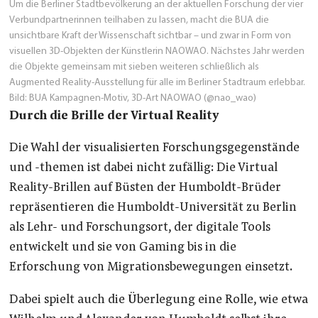
Um die Berliner Stadtbevölkerung an der aktuellen Forschung der vier
Verbundpartnerinnen teilhaben zu lassen, macht die BUA die
unsichtbare Kraft der Wissenschaft sichtbar – und zwar in Form von
visuellen 3D-Objekten der Künstlerin NAOWAO. Nächstes Jahr werden
die Objekte gemeinsam mit sieben weiteren schließlich als
Augmented Reality-Ausstellung für alle im Berliner Stadtraum erlebbar.
Bild: BUA Kampagnen-Motiv, 3D-Art NAOWAO (@nao_wao)
Durch die Brille der Virtual Reality
Die Wahl der visualisierten Forschungsgegenstände
und -themen ist dabei nicht zufällig: Die Virtual
Reality-Brillen auf Büsten der Humboldt-Brüder
repräsentieren die Humboldt-Universität zu Berlin
als Lehr- und Forschungsort, der digitale Tools
entwickelt und sie von Gaming bis in die
Erforschung von Migrationsbewegungen einsetzt.
Dabei spielt auch die Überlegung eine Rolle, wie etwa