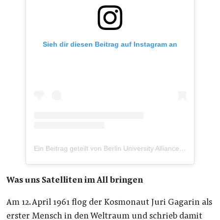
Sieh dir diesen Beitrag auf Instagram an
Ein Beitrag geteilt von Berlin University Alliance (@berlinualliance)
Was uns Satelliten im All bringen
Am 12. April 1961 flog der Kosmonaut Juri Gagarin als
erster Mensch in den Weltraum und schrieb damit