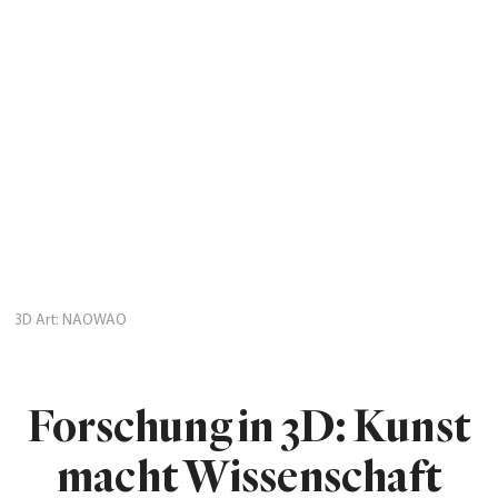
3D Art: NAOWAO
Forschung in 3D: Kunst
macht Wissenschaft