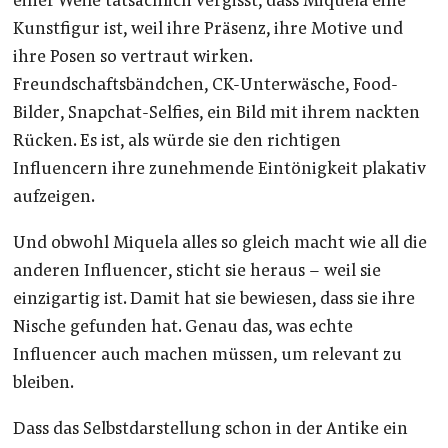
einer Weile tatsächlich vergisst, dass Miquela eine
Kunstfigur ist, weil ihre Präsenz, ihre Motive und
ihre Posen so vertraut wirken.
Freundschaftsbändchen, CK-Unterwäsche, Food-
Bilder, Snapchat-Selfies, ein Bild mit ihrem nackten
Rücken. Es ist, als würde sie den richtigen
Influencern ihre zunehmende Eintönigkeit plakativ
aufzeigen.
Und obwohl Miquela alles so gleich macht wie all die
anderen Influencer, sticht sie heraus – weil sie
einzigartig ist. Damit hat sie bewiesen, dass sie ihre
Nische gefunden hat. Genau das, was echte
Influencer auch machen müssen, um relevant zu
bleiben.
Dass das Selbstdarstellung schon in der Antike ein