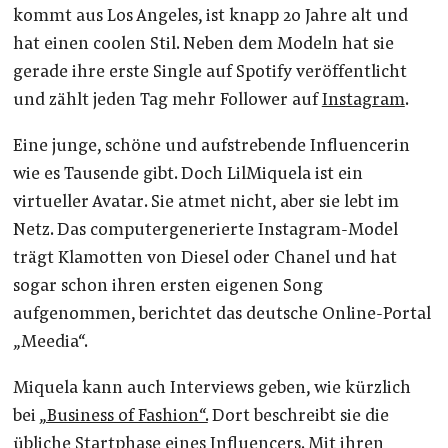
kommt aus Los Angeles, ist knapp 20 Jahre alt und
hat einen coolen Stil. Neben dem Modeln hat sie
gerade ihre erste Single auf Spotify veröffentlicht
und zählt jeden Tag mehr Follower auf
Instagram
.
Eine junge, schöne und aufstrebende Influencerin
wie es Tausende gibt. Doch LilMiquela ist ein
virtueller Avatar. Sie atmet nicht, aber sie lebt im
Netz. Das computergenerierte Instagram-Model
trägt Klamotten von Diesel oder Chanel und hat
sogar schon ihren ersten eigenen Song
aufgenommen, berichtet das deutsche Online-Portal
„Meedia“.
Miquela kann auch Interviews geben, wie kürzlich
bei
„Business of Fashion“.
Dort beschreibt sie die
übliche Startphase eines Influencers. Mit ihren