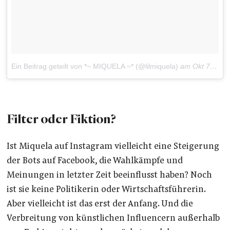
Ein Beitrag geteilt von *~ MIQUELA ~* (@lilmiquela)
am
Okt 7, 2017 um 2:48 PDT
Filter oder Fiktion?
Ist Miquela auf Instagram vielleicht eine Steigerung
der Bots auf Facebook, die Wahlkämpfe und
Meinungen in letzter Zeit beeinflusst haben? Noch
ist sie keine Politikerin oder Wirtschaftsführerin.
Aber vielleicht ist das erst der Anfang. Und die
Verbreitung von künstlichen Influencern außerhalb