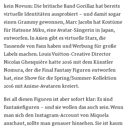
kein Novum: Die britische Band Gorillaz hat bereits
virtuelle Identitäten ausprobiert – und damit sogar
einen Grammy gewonnen, Marc Jacobs hat Kostüme
für Hatsune Miku, eine Avatar-Sängerin in Japan,
entworfen. In Asien gibt es virtuelle Stars, die
Tausende von Fans haben und Werbung für große
Labels machen. Louis Vuitton-Creative Director
Nicolas Ghesquière hatte 2016 mit dem Künstler
Nomura, der die Final Fantasy Figuren entworfen
hat, eine Show für die Spring/Summer-Kollektion
2016 mit Anime-Avataren kreiert.
Bei all diesen Figuren ist aber sofort klar: Es sind
Fantasiefiguren – und sie wollen das auch sein. Wenn
man sich den Instagram-Account von Miquela
anschaut, sollte man genauer hinsehen. Sie ist kaum