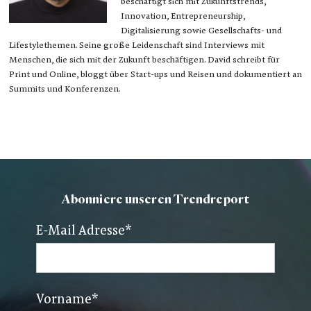
beschäftigt sich mit Zukunftstrends,
Innovation, Entrepreneurship,
Digitalisierung sowie Gesellschafts- und
Lifestylethemen. Seine große Leidenschaft sind Interviews mit
Menschen, die sich mit der Zukunft beschäftigen. David schreibt für
Print und Online, bloggt über Start-ups und Reisen und dokumentiert an
Summits und Konferenzen.
Abonniere unseren Trendreport
E-Mail Adresse
*
Vorname
*