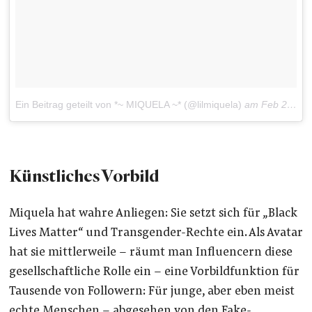
Ein Beitrag geteilt von *~ MIQUELA ~* (@lilmiquela)
am
Feb 28, 2018 um 12:47 PST
Künstliches Vorbild
Miquela hat wahre Anliegen: Sie setzt sich für „Black
Lives Matter“ und Transgender-Rechte ein. Als Avatar
hat sie mittlerweile – räumt man Influencern diese
gesellschaftliche Rolle ein – eine Vorbildfunktion für
Tausende von Followern: Für junge, aber eben meist
echte Menschen – abgesehen von den Fake-