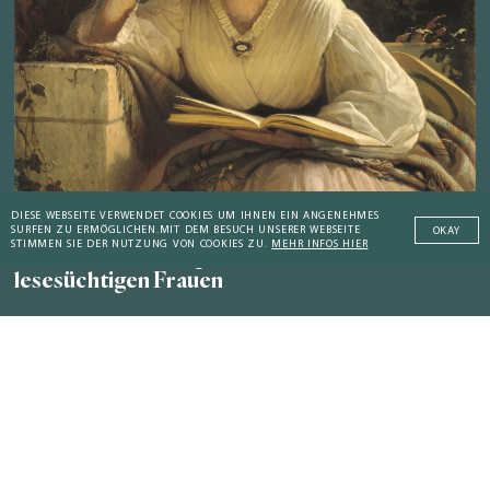
DIESE WEBSEITE VERWENDET COOKIES UM IHNEN EIN ANGENEHMES
DAMALS
SURFEN ZU ERMÖGLICHEN.
MIT DEM BESUCH UNSERER WEBSEITE
OKAY
STIMMEN SIE DER NUTZUNG VON COOKIES ZU.
MEHR INFOS HIER
Von wissenssüchtigen Mönchen und
lesesüchtigen Frauen
Addictive Technology