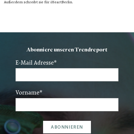
Außerdem schreibt sie für iHeartBerlin.
Abonniere unseren Trendreport
E-Mail Adresse
*
Vorname
*