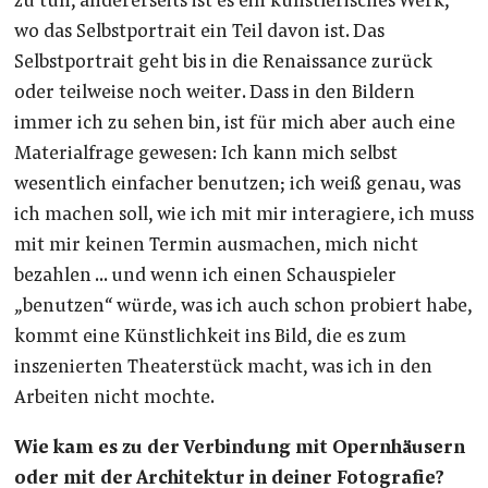
zu tun, andererseits ist es ein künstlerisches Werk,
wo das Selbstportrait ein Teil davon ist. Das
Selbstportrait geht bis in die Renaissance zurück
oder teilweise noch weiter. Dass in den Bildern
immer ich zu sehen bin, ist für mich aber auch eine
Materialfrage gewesen: Ich kann mich selbst
wesentlich einfacher benutzen; ich weiß genau, was
ich machen soll, wie ich mit mir interagiere, ich muss
mit mir keinen Termin ausmachen, mich nicht
bezahlen … und wenn ich einen Schauspieler
„benutzen“ würde, was ich auch schon probiert habe,
kommt eine Künstlichkeit ins Bild, die es zum
inszenierten Theaterstück macht, was ich in den
Arbeiten nicht mochte.
Wie kam es zu der Verbindung mit Opernhäusern
oder mit der Architektur in deiner Fotografie?