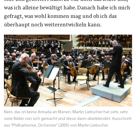
was ich alleine bewältigt habe. Danach habe ich mich
gefragt, was wohl kommen mag und ob ich das
überhaupt noch weiterentwickeln kann.
Nein, das ist keine Armada an Klonen. Martin Liebscher hat sehr, sehr
viele Bilder von sich gemacht und diese dann überblendet. Ausschnitt
aus “Philharmonie, Orchester” (2005) von Martin Liebscher