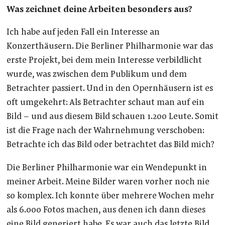
Was zeichnet deine Arbeiten besonders aus?
Ich habe auf jeden Fall ein Interesse an
Konzerthäusern. Die Berliner Philharmonie war das
erste Projekt, bei dem mein Interesse verbildlicht
wurde, was zwischen dem Publikum und dem
Betrachter passiert. Und in den Opernhäusern ist es
oft umgekehrt: Als Betrachter schaut man auf ein
Bild – und aus diesem Bild schauen 1.200 Leute. Somit
ist die Frage nach der Wahrnehmung verschoben:
Betrachte ich das Bild oder betrachtet das Bild mich?
Die Berliner Philharmonie war ein Wendepunkt in
meiner Arbeit. Meine Bilder waren vorher noch nie
so komplex. Ich konnte über mehrere Wochen mehr
als 6.000 Fotos machen, aus denen ich dann dieses
eine Bild generiert habe. Es war auch das letzte Bild,