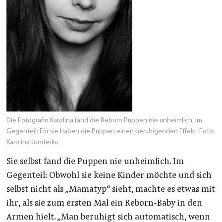
Die Fotografin Karolina fand die Reborn Puppen nie unheimlich, im
Gegenteil: Für sie haben die Puppen einen beruhigenden Effekt. Foto:
Karolina Jonderko
Sie selbst fand die Puppen nie unheimlich. Im
Gegenteil: Obwohl sie keine Kinder möchte und sich
selbst nicht als „Mamatyp“ sieht, machte es etwas mit
ihr, als sie zum ersten Mal ein Reborn-Baby in den
Armen hielt. „Man beruhigt sich automatisch, wenn