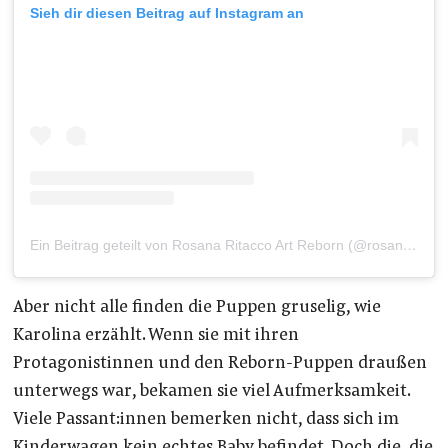
Sieh dir diesen Beitrag auf Instagram an
Ein Beitrag geteilt von Rosana Ritacco Art Reborn (@rosanaritaccoartreborn)
Aber nicht alle finden die Puppen gruselig, wie
Karolina erzählt. Wenn sie mit ihren
Protagonistinnen und den Reborn-Puppen draußen
unterwegs war, bekamen sie viel Aufmerksamkeit.
Viele Passant:innen bemerken nicht, dass sich im