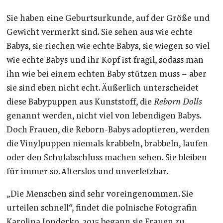
Sie haben eine Geburtsurkunde, auf der Größe und
Gewicht vermerkt sind. Sie sehen aus wie echte
Babys, sie riechen wie echte Babys, sie wiegen so viel
wie echte Babys und ihr Kopf ist fragil, sodass man
ihn wie bei einem echten Baby stützen muss – aber
sie sind eben nicht echt. Äußerlich unterscheidet
diese Babypuppen aus Kunststoff, die
Reborn Dolls
genannt werden, nicht viel von lebendigen Babys.
Doch Frauen, die Reborn-Babys adoptieren, werden
die Vinylpuppen niemals krabbeln, brabbeln, laufen
oder den Schulabschluss machen sehen. Sie bleiben
für immer so. Alterslos und unverletzbar.
„Die Menschen sind sehr voreingenommen. Sie
urteilen schnell“, findet die polnische Fotografin
Karolina Jonderko. 2015 begann sie Frauen zu