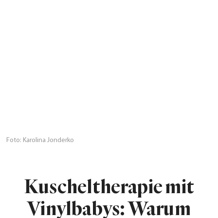
Foto: Karolina Jonderko
Kuscheltherapie mit
Vinylbabys: Warum