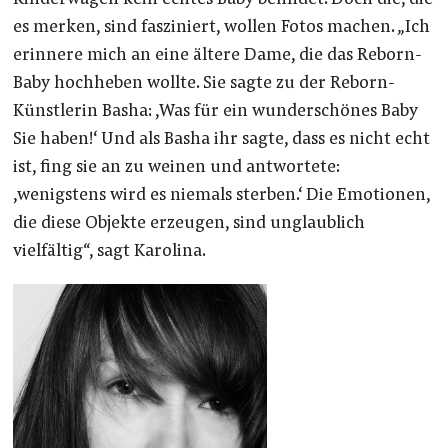
Kinderwagen kein echtes Baby befindet. Doch die, die
es merken, sind fasziniert, wollen Fotos machen. „Ich
erinnere mich an eine ältere Dame, die das Reborn-
Baby hochheben wollte. Sie sagte zu der Reborn-
Künstlerin Basha: ‚Was für ein wunderschönes Baby
Sie haben!‘ Und als Basha ihr sagte, dass es nicht echt
ist, fing sie an zu weinen und antwortete:
‚wenigstens wird es niemals sterben.‘ Die Emotionen,
die diese Objekte erzeugen, sind unglaublich
vielfältig“, sagt Karolina.