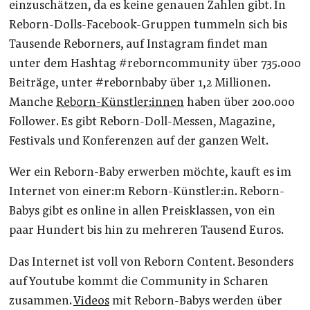
einzuschätzen, da es keine genauen Zahlen gibt. In
Reborn-Dolls-Facebook-Gruppen tummeln sich bis
Tausende Reborners, auf Instagram findet man
unter dem Hashtag #reborncommunity über 735.000
Beiträge, unter #rebornbaby über 1,2 Millionen.
Manche
Reborn-Künstler:innen
haben über 200.000
Follower. Es gibt Reborn-Doll-Messen, Magazine,
Festivals und Konferenzen auf der ganzen Welt.
Wer ein Reborn-Baby erwerben möchte, kauft es im
Internet von einer:m Reborn-Künstler:in. Reborn-
Babys gibt es online in allen Preisklassen, von ein
paar Hundert bis hin zu mehreren Tausend Euros.
Das Internet ist voll von Reborn Content. Besonders
auf Youtube kommt die Community in Scharen
zusammen.
Videos
mit Reborn-Babys werden über