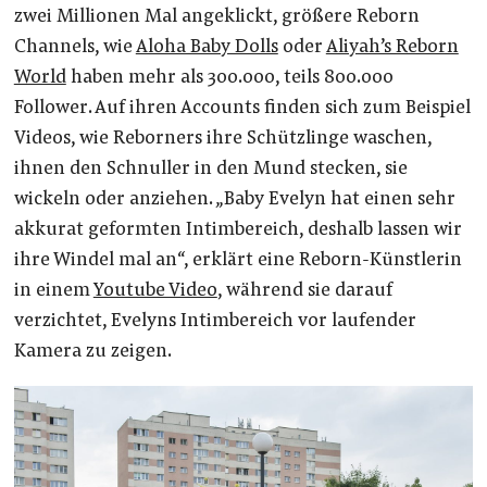
zwei Millionen Mal angeklickt, größere Reborn
Channels, wie
Aloha Baby Dolls
oder
Aliyah’s Reborn
World
haben mehr als 300.000, teils 800.000
Follower. Auf ihren Accounts finden sich zum Beispiel
Videos, wie Reborners ihre Schützlinge waschen,
ihnen den Schnuller in den Mund stecken, sie
wickeln oder anziehen. „Baby Evelyn hat einen sehr
akkurat geformten Intimbereich, deshalb lassen wir
ihre Windel mal an“, erklärt eine Reborn-Künstlerin
in einem
Youtube Video
, während sie darauf
verzichtet, Evelyns Intimbereich vor laufender
Kamera zu zeigen.