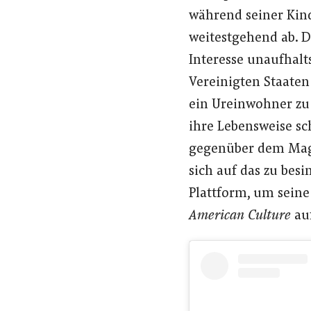
während seiner Kin
weitestgehend ab. D
Interesse unaufhalts
Vereinigten Staaten
ein Ureinwohner zu 
ihre Lebensweise sch
gegenüber dem Ma
sich auf das zu besi
Plattform, um seine
American Culture
au