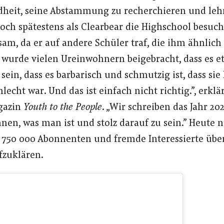
dheit, seine Abstammung zu recherchieren und leh
och spätestens als Clearbear die Highschool besuch
am, da er auf andere Schüler traf, die ihm ähnlich
 wurde vielen Ureinwohnern beigebracht, dass es et
sein, dass es barbarisch und schmutzig ist, dass si
lecht war. Und das ist einfach nicht richtig.”, erklä
gazin
Youth to the People
. „Wir schreiben das Jahr 2020
nnen, was man ist und stolz darauf zu sein.” Heute n
 750 000 Abonnenten und fremde Interessierte übe
fzuklären.