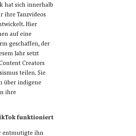
k hat sich innerhalb
r ihre Tanzvideos
twickelt. Hier
nen auf eine
orm geschaffen, der
esem Jahr setzt
 Content Creators
ismus teilen. Sie
n über indigene
n ihre
TikTok funktioniert
er entmutigte ihn