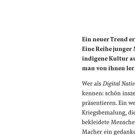
Ein neuer Trend er
Eine Reihe junger
indigene Kultur a
man von ihnen le
Wer als
Digital Nati
kennen: schön inszen
präsentieren. Ein we
Kriegsbemalung, die
bekleidete Mensche
Macher ein gedanken