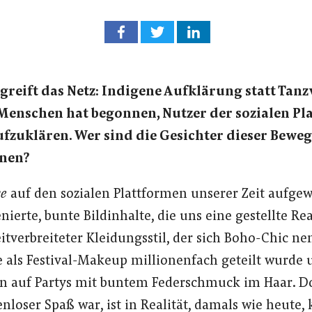
greift das Netz: Indigene Aufklärung statt Tanz
 Menschen hat begonnen, Nutzer der sozialen Pl
ufzuklären. Wer sind die Gesichter dieser Bew
rnen?
ve
auf den sozialen Plattformen unserer Zeit aufgewa
ierte, bunte Bildinhalte, die uns eine gestellte Rea
itverbreiteter Kleidungsstil, der sich Boho-Chic nen
 als Festival-Makeup millionenfach geteilt wurde 
n auf Partys mit buntem Federschmuck im Haar. D
loser Spaß war, ist in Realität, damals wie heute, 