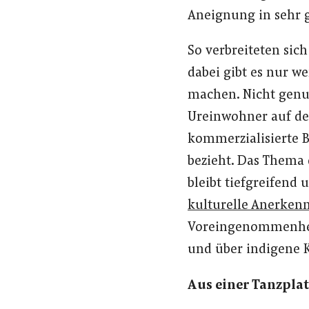
Aneignung in sehr 
So verbreiteten sic
dabei gibt es nur 
machen. Nicht genu
Ureinwohner auf de
kommerzialisierte B
bezieht. Das Thema
bleibt tiefgreifend
kulturelle Anerken
Voreingenommenheit
und über indigene 
Aus einer Tanzpla