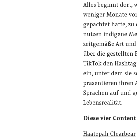
Alles beginnt dort,
weniger Monate von 
gepachtet hatte, zu
nutzen indigene Men
zeitgemäße Art und 
über die gestellten 
TikTok den Hashtag 
ein, unter dem sie 
präsentieren ihren
Sprachen auf und g
Lebensrealität.
Diese vier Content
Haatepah Clearbear