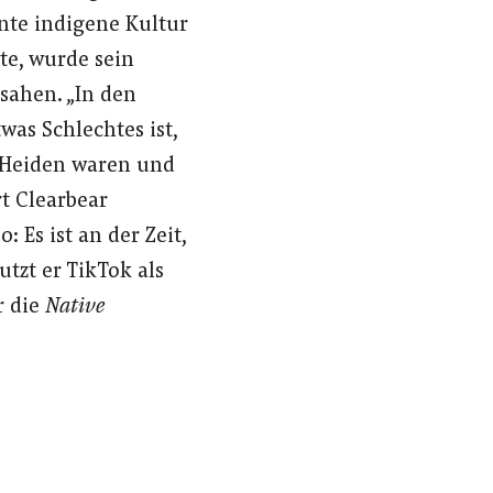
nte indigene Kultur
te, wurde sein
 sahen. „In den
was Schlechtes ist,
e Heiden waren und
rt Clearbear
: Es ist an der Zeit,
utzt er TikTok als
r die
Native