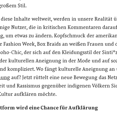
großem Stil.
h diese Inhalte weltweit, werden in unsere Realität
wenige Nutzer, die in kritischen Kommentaren dara
g, um etwas zu ändern. Kopfschmuck der amerika
r Fashion Week, Box Braids an weißen Frauen und 
oho-Chic, der sich auf den Kleidungsstil der
Sinti*
 der kulturellen Aneignung in der Mode und auf so
 und kompliziert. Wo fängt kulturelle Aneignung an
nung
auf? Jetzt rüttelt eine neue Bewegung das Netz
 und Rassismus gegenüber indigenen Völkern Sic
Kultur aufklären möchte.
ttform wird eine Chance für Aufklärung