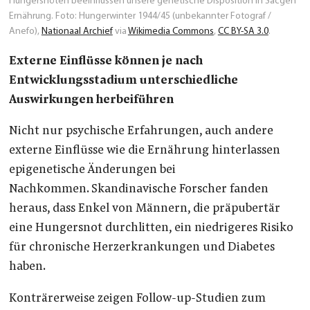
Hungersnöten beeinflussen unsere genetische Disposition in Sacgen
Ernährung. Foto: Hungerwinter 1944/45 (unbekannter Fotograf /
Anefo),
Nationaal Archief
via
Wikimedia Commons
,
CC BY-SA 3.0
.
Externe Einflüsse können je nach
Entwicklungsstadium unterschiedliche
Auswirkungen herbeiführen
Nicht nur psychische Erfahrungen, auch andere
externe Einflüsse wie die Ernährung hinterlassen
epigenetische Änderungen bei
Nachkommen.
Skandinavische Forscher fanden
heraus, dass Enkel von Männern, die präpubertär
eine Hungersnot durchlitten, ein niedrigeres Risiko
für chronische Herzerkrankungen und Diabetes
haben.
Konträrerweise zeigen Follow-up-Studien zum