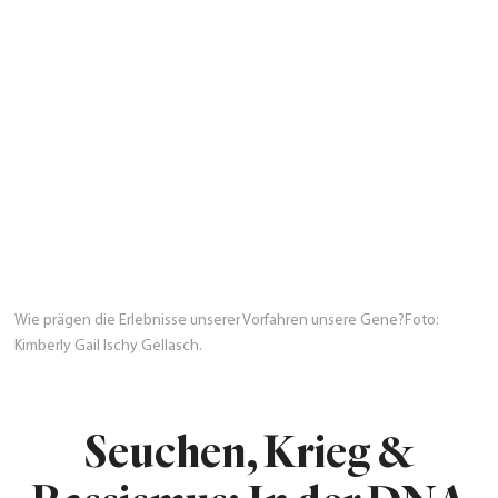
Wie prägen die Erlebnisse unserer Vorfahren unsere Gene?Foto:
Kimberly Gail Ischy Gellasch.
Seuchen, Krieg &