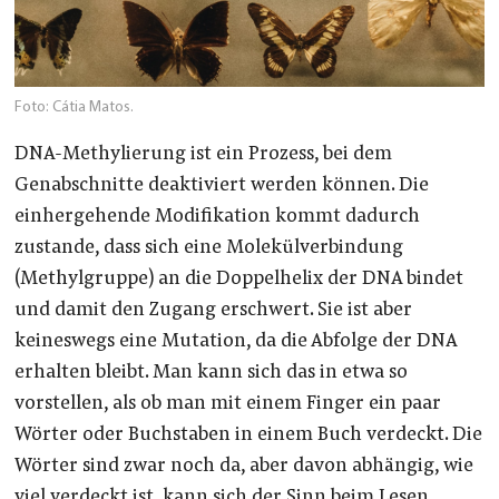
Foto: Cátia Matos.
DNA-Methylierung ist ein Prozess, bei dem
Genabschnitte deaktiviert werden können. Die
einhergehende Modifikation kommt dadurch
zustande, dass sich eine Molekülverbindung
(Methylgruppe) an die Doppelhelix der DNA bindet
und damit den Zugang erschwert. Sie ist aber
keineswegs eine Mutation, da die Abfolge der DNA
erhalten bleibt. Man kann sich das in etwa so
vorstellen, als ob man mit einem Finger ein paar
Wörter oder Buchstaben in einem Buch verdeckt. Die
Wörter sind zwar noch da, aber davon abhängig, wie
viel verdeckt ist, kann sich der Sinn beim Lesen