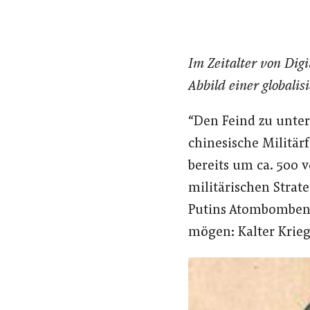
Im Zeitalter von Dig
Abbild einer globalis
“Den Feind zu unter
chinesische Militär
bereits um ca. 500 v
militärischen Strat
Putins Atombomben-
mögen: Kalter Krieg 