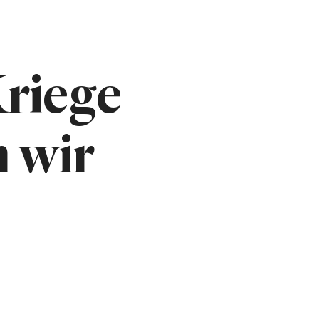
riege
 wir
?