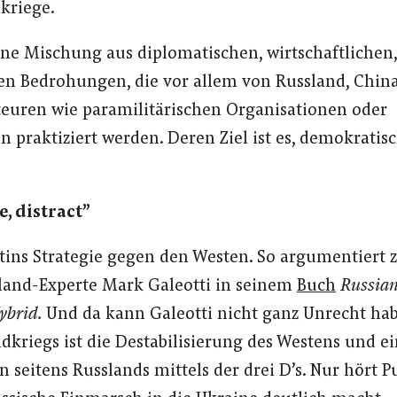
kriege.
ine Mischung aus diplomatischen, wirtschaftlichen
 Bedrohungen, die vor allem von Russland, Chin
teuren wie paramilitärischen Organisationen oder
 praktiziert werden. Deren Ziel ist es, demokratis
e, distract”
utins Strategie gegen den Westen. So argumentiert
sland-Experte Mark Galeotti in seinem
Buch
Russian
ybrid.
Und da kann Galeotti nicht ganz Unrecht hab
idkriegs ist die Destabilisierung des Westens und e
seitens Russlands mittels der drei D’s. Nur hört Pu