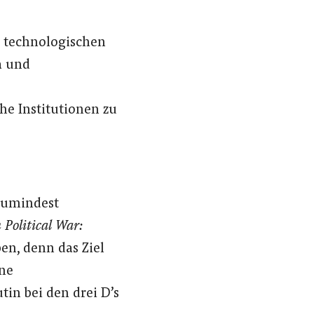
, technologischen
a und
che Institutionen zu
 zumindest
 Political War:
en, denn das Ziel
ine
tin bei den drei D’s