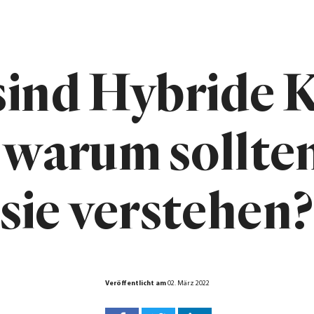
sind Hybride K
 warum sollten
sie verstehen
Veröffentlicht am
02. März 2022