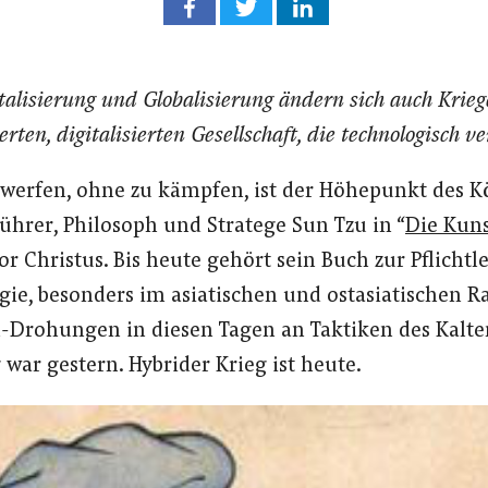
italisierung und Globalisierung ändern sich auch Kri
ierten, digitalisierten Gesellschaft, die technologisch 
werfen, ohne zu kämpfen, ist der Höhepunkt des Kö
führer, Philosoph und Stratege Sun Tzu in “
Die Kuns
or Christus. Bis heute gehört sein Buch zur Pflichtl
egie, besonders im asiatischen und ostasiatischen
Drohungen in diesen Tagen an Taktiken des Kalte
war gestern. Hybrider Krieg ist heute.