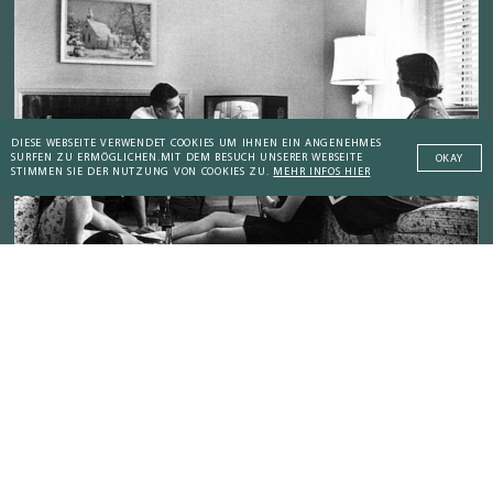
DIESE WEBSEITE VERWENDET COOKIES UM IHNEN EIN ANGENEHMES
SURFEN ZU ERMÖGLICHEN.
MIT DEM BESUCH UNSERER WEBSEITE
OKAY
STIMMEN SIE DER NUTZUNG VON COOKIES ZU.
MEHR INFOS HIER
GESTERN
Das Fernsehen: Technologie-Sucht für die
Massen
Addictive Technology
Peaceful Societies