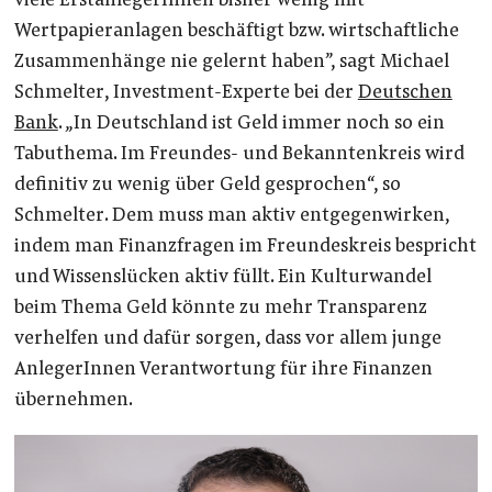
viele ErstanlegerInnen bisher wenig mit
Wertpapieranlagen beschäftigt bzw. wirtschaftliche
Zusammenhänge nie gelernt haben”, sagt Michael
Schmelter, Investment-Experte bei der
Deutschen
Bank
. „In Deutschland ist Geld immer noch so ein
Tabuthema. Im Freundes- und Bekanntenkreis wird
definitiv zu wenig über Geld gesprochen“, so
Schmelter. Dem muss man aktiv entgegenwirken,
indem man Finanzfragen im Freundeskreis bespricht
und Wissenslücken aktiv füllt. Ein Kulturwandel
beim Thema Geld könnte zu mehr Transparenz
verhelfen und dafür sorgen, dass vor allem junge
AnlegerInnen Verantwortung für ihre Finanzen
übernehmen.