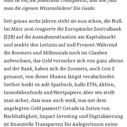
man sie ein, die finanzielle Transparenz, und wie füllt
man die eigenen Wissenslücken? Ein Guide.
Seit genau sechs Jahren steht sie nun schon, die Null.
Im März 2016 reagierte die Europäische Zentralbank
(EZB) auf die Ausnahmesituation am Kapitalmarkt
und senkte den Leitzins auf null Prozent. Während
die Boomers und Millennials noch im Glauben
aufwuchsen, das Geld vermehre sich von ganz alleine
auf der Bank, haben sich die Zoomers, auch Gen Z
genannt, von dieser Illusion längst verabschiedet.
Seither heißt es: Adé Sparbuch, hallo ETFs, Aktien,
Immobilienfonds und Wertpapiere. Aber wie stellt
man sicher, dass man auch weiß, was mit dem
angelegten Geld passiert? Gerade in Zeiten von
Nachhaltigkeit, Impact Investing und Digitalisierung
ist finanzielle Transparenz für AnlegerInnen enine