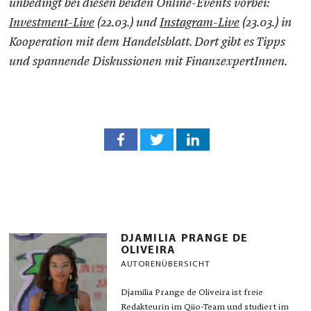
unbedingt bei diesen beiden Online-Events vorbei:
Investment-Live
(22.03.) und
Instagram-Live
(23.03.) in
Kooperation mit dem Handelsblatt. Dort gibt es Tipps
und spannende Diskussionen mit FinanzexpertInnen.
DJAMILIA PRANGE DE
OLIVEIRA
AUTORENÜBERSICHT
Djamilia Prange de Oliveira ist freie
Redakteurin im Qiio-Team und studiert im