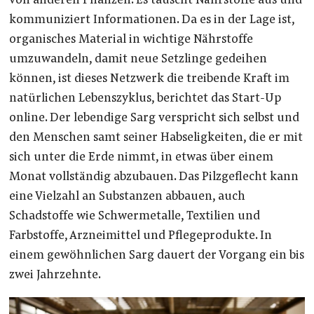
von anderen Pflanzen. Es tauscht Nährstoffe aus und
kommuniziert Informationen. Da es in der Lage ist,
organisches Material in wichtige Nährstoffe
umzuwandeln, damit neue Setzlinge gedeihen
können, ist dieses Netzwerk die treibende Kraft im
natürlichen Lebenszyklus, berichtet das Start-Up
online. Der lebendige Sarg verspricht sich selbst und
den Menschen samt seiner Habseligkeiten, die er mit
sich unter die Erde nimmt, in etwas über einem
Monat vollständig abzubauen. Das Pilzgeflecht kann
eine Vielzahl an Substanzen abbauen, auch
Schadstoffe wie Schwermetalle, Textilien und
Farbstoffe, Arzneimittel und Pflegeprodukte. In
einem gewöhnlichen Sarg dauert der Vorgang ein bis
zwei Jahrzehnte.