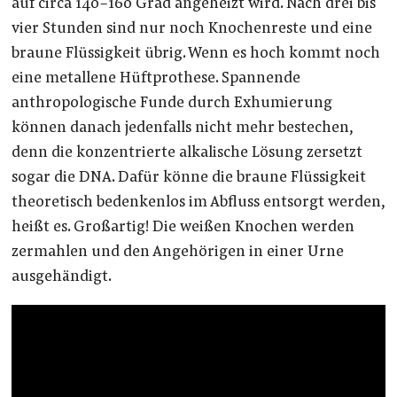
auf circa 140-160 Grad angeheizt wird. Nach drei bis
vier Stunden sind nur noch Knochenreste und eine
braune Flüssigkeit übrig. Wenn es hoch kommt noch
eine metallene Hüftprothese. Spannende
anthropologische Funde durch Exhumierung
können danach jedenfalls nicht mehr bestechen,
denn die konzentrierte alkalische Lösung zersetzt
sogar die DNA. Dafür könne die braune Flüssigkeit
theoretisch bedenkenlos im Abfluss entsorgt werden,
heißt es. Großartig! Die weißen Knochen werden
zermahlen und den Angehörigen in einer Urne
ausgehändigt.