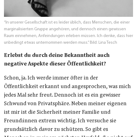
“In unserer Gesellschaft ist es leider üblich, dass Menschen, die einer
marginalisierten Gruppe angehören, und dennoch einen gewissen
Raum einnehmen, Anfeindungen erleben müssen. Ich denke, dass hier
unbedingt etwas unternommen werden muss.” Bild: Lina Tesch
Erlebst du durch deine Bekanntheit auch
negative Aspekte dieser Öffentlichkeit?
Schon, ja. Ich werde immer öfter in der
Öffentlichkeit erkannt und angesprochen, was mich
jedes Mal sehr freut. Dennoch ist es ein gewisser
Schwund von Privatsphäre. Neben meiner eigenen
ist mir ist die Sicherheit meiner Familie und
Freund:innen extrem wichtig. Ich versuche sie
grundsätzlich davor zu schützen. So gibt es