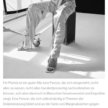
Für Phenix ist ein guter Ally eine Person, die sich eingesteht, nicht
alles zu wissen, nicht alles hundertprozentig nachvollziehen zu
können, sich aber dennoch in Menschen hineinversetzt und Empathie
zeigt. Eine Person, die sich selbstständig in Themen der
Diskriminierung bildet und an der Seite von Marginalisierten gegen