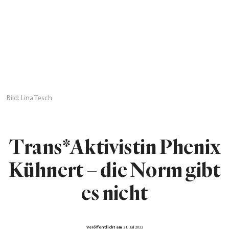
Bild: Lina Tesch
Trans*Aktivistin Phenix
Kühnert – die Norm gibt
es nicht
Veröffentlicht am
21. Juli 2022