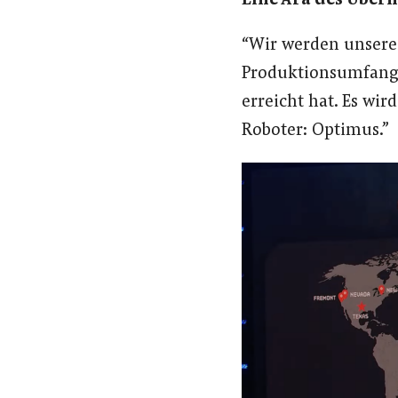
Eine Ära des Überf
“Wir werden unsere
Produktionsumfang,
erreicht hat. Es wir
Roboter: Optimus.”