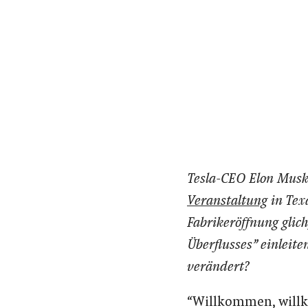
Tesla-CEO Elon Musk 
Veranstaltung
in Texa
Fabrikeröffnung glic
Überflusses” einleite
verändert?
“Willkommen, willk