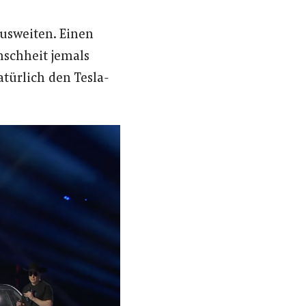
usweiten. Einen
schheit jemals
atürlich den Tesla-