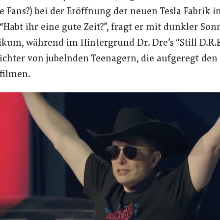
e Fans?) bei der Eröffnung der neuen Tesla Fabrik i
Habt ihr eine gute Zeit?”, fragt er mit dunkler Son
kum, während im Hintergrund Dr. Dre’s “Still D.R.E
ichter von jubelnden Teenagern, die aufgeregt den
filmen.