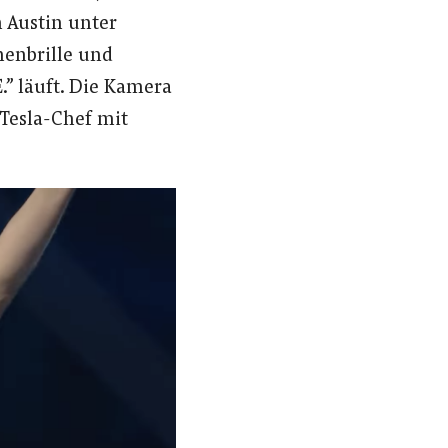
n Austin unter
nenbrille und
.” läuft. Die Kamera
 Tesla-Chef mit