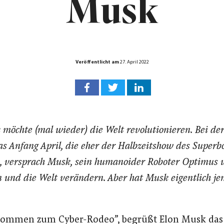
Musk
Veröffentlicht am
27. April 2022
möchte (mal wieder) die Welt revolutionieren. Bei de
s Anfang April, die eher der Halbzeitshow des Superbo
h, versprach Musk, sein humanoider Roboter Optimus 
n und die Welt verändern. Aber hat Musk eigentlich je
ommen zum Cyber-Rodeo”, begrüßt Elon Musk das