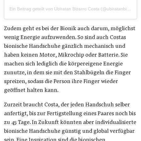
Ein Beitrag geteilt von Ubiratan Bizarro Costa (@ubiratanbizarro)
Zudem geht es bei der Bionik auch darum, möglichst
wenig Energie aufzuwenden. So sind auch Costas
bionische Handschuhe gänzlich mechanisch und
haben keinen Motor, Mikrochip oder Batterie. Sie
machen sich lediglich die körpereigene Energie
zunutze, in dem sie mit den Stahlbügeln die Finger
spreizen, sodass die Person ihre Finger wieder
geöffnet halten kann.
Zurzeit braucht Costa, der jeden Handschuh selber
anfertigt, bis zur Fertigstellung eines Paares noch bis
zu 45 Tage. In Zukunft könnten aber individualisierte
bionische Handschuhe günstig und global verfügbar
sein. Eine Inspiration sind die bionischen