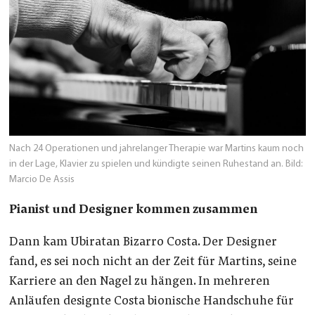
Nach 24 Operationen und jahrelanger Therapie war Martins kaum noch
in der Lage, Klavier zu spielen und kündigte seinen Ruhestand an.
Bild:
Marcio De Assis
Pianist und Designer kommen zusammen
Dann kam Ubiratan Bizarro Costa. Der Designer
fand, es sei noch nicht an der Zeit für Martins, seine
Karriere an den Nagel zu hängen. In mehreren
Anläufen designte Costa bionische Handschuhe für