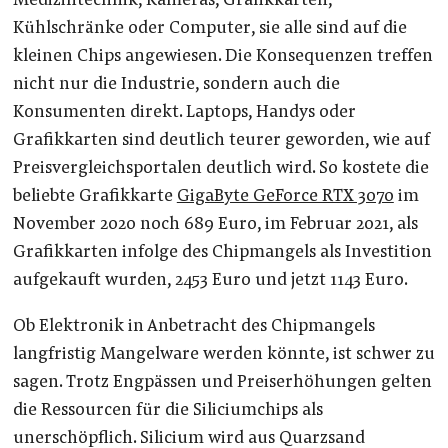
Medizintechnik, Kameras, Grafikkarten,
Kühlschränke oder Computer, sie alle sind auf die
kleinen Chips angewiesen. Die Konsequenzen treffen
nicht nur die Industrie, sondern auch die
Konsumenten direkt. Laptops, Handys oder
Grafikkarten sind deutlich teurer geworden, wie auf
Preisvergleichsportalen deutlich wird. So kostete die
beliebte Grafikkarte
GigaByte GeForce RTX 3070
im
November 2020 noch 689 Euro, im Februar 2021, als
Grafikkarten infolge des Chipmangels als Investition
aufgekauft wurden, 2453 Euro und jetzt 1143 Euro.
Ob Elektronik in Anbetracht des Chipmangels
langfristig Mangelware werden könnte, ist schwer zu
sagen. Trotz Engpässen und Preiserhöhungen gelten
die Ressourcen für die Siliciumchips als
unerschöpflich. Silicium wird aus Quarzsand