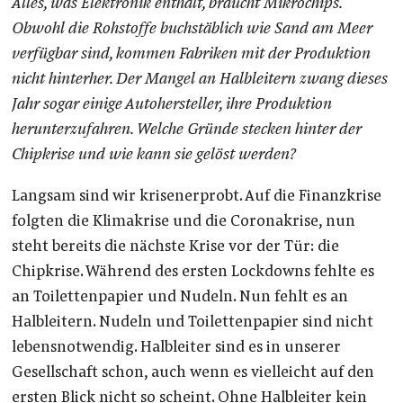
Alles, was Elektronik enthält, braucht Mikrochips.
Obwohl die Rohstoffe buchstäblich wie Sand am Meer
verfügbar sind, kommen Fabriken mit der Produktion
nicht hinterher. Der Mangel an Halbleitern zwang dieses
Jahr sogar einige Autohersteller, ihre Produktion
herunterzufahren. Welche Gründe stecken hinter der
Chipkrise und wie kann sie gelöst werden?
Langsam sind wir krisenerprobt. Auf die Finanzkrise
folgten die Klimakrise und die Coronakrise, nun
steht bereits die nächste Krise vor der Tür: die
Chipkrise. Während des ersten Lockdowns fehlte es
an Toilettenpapier und Nudeln. Nun fehlt es an
Halbleitern. Nudeln und Toilettenpapier sind nicht
lebensnotwendig. Halbleiter sind es in unserer
Gesellschaft schon, auch wenn es vielleicht auf den
ersten Blick nicht so scheint. Ohne Halbleiter kein