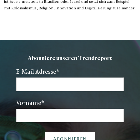
ist, ist sie meistens in Brasilien oder Israel und setzt sich zum Beispiel
mit Kolonialismus, Religion, Innovation und Digitalisierung auseinander.
Abonniere unseren Trendreport
E-Mail Adresse
*
Vorname
*