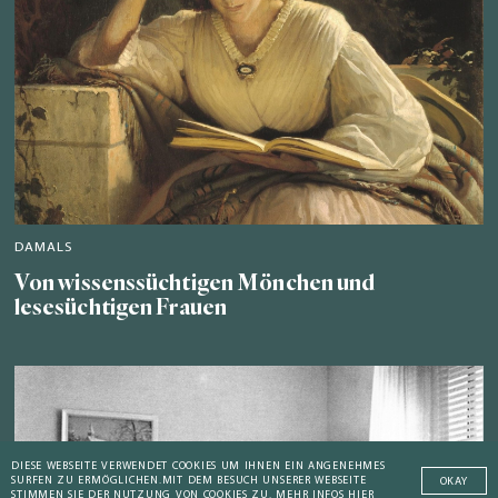
DAMALS
Von wissenssüchtigen Mönchen und
lesesüchtigen Frauen
DIESE WEBSEITE VERWENDET COOKIES UM IHNEN EIN ANGENEHMES
SURFEN ZU ERMÖGLICHEN.
MIT DEM BESUCH UNSERER WEBSEITE
OKAY
STIMMEN SIE DER NUTZUNG VON COOKIES ZU.
MEHR INFOS HIER