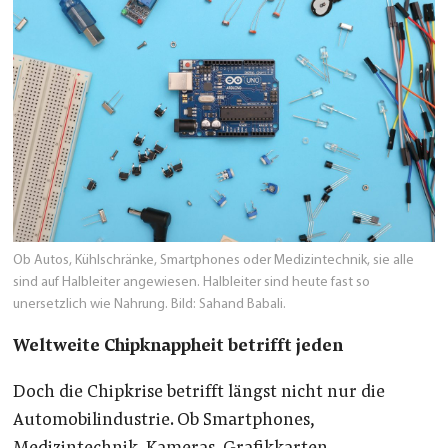
Ob Autos, Kühlschränke, Smartphones oder Medizintechnik, sie alle
sind auf Halbleiter angewiesen. Halbleiter sind heute fast so
unersetzlich wie Nahrung. Bild: Sahand Babali.
Weltweite Chipknappheit betrifft jeden
Doch die Chipkrise betrifft längst nicht nur die
Automobilindustrie. Ob Smartphones,