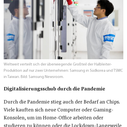
Weltweit verteilt sich der überwiegende Großteil der Halbleiter-
Produktion auf nur zwei Unternehmen: Samsung in Südkorea und TSMC
in Taiwan. Bild: Samsung Newsroom.
Digitalisierungsschub durch die Pandemie
Durch die Pandemie stieg auch der Bedarf an Chips.
Viele kauften sich neue Computer oder Gaming-
Konsolen, um im Home-Office arbeiten oder
studieren zu können oder die Lockdown-Langeweile