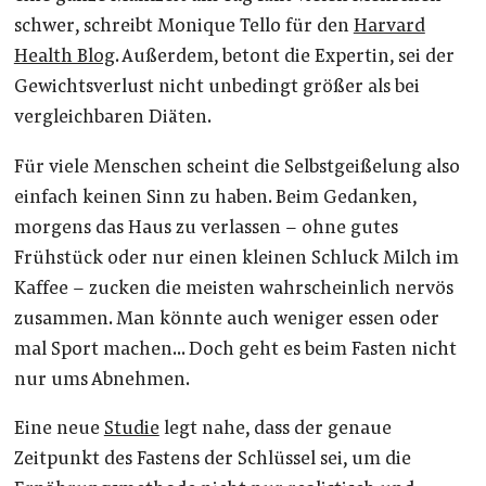
schwer, schreibt Monique Tello für den
Harvard
Health Blog
. Außerdem, betont die Expertin, sei der
Gewichtsverlust nicht unbedingt größer als bei
vergleichbaren Diäten.
Für viele Menschen scheint die Selbstgeißelung also
einfach keinen Sinn zu haben. Beim Gedanken,
morgens das Haus zu verlassen – ohne gutes
Frühstück oder nur einen kleinen Schluck Milch im
Kaffee – zucken die meisten wahrscheinlich nervös
zusammen. Man könnte auch weniger essen oder
mal Sport machen… Doch geht es beim Fasten nicht
nur ums Abnehmen.
Eine neue
Studie
legt nahe, dass der genaue
Zeitpunkt des Fastens der Schlüssel sei, um die