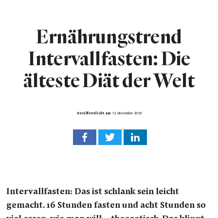
Ernährungstrend
Intervallfasten: Die
älteste Diät der Welt
Veröffentlicht am
13. November 2018
Intervallfasten: Das ist schlank sein leicht
gemacht. 16 Stunden fasten und acht Stunden so