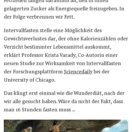
Fettzellen fangen daraufhin an, den in ihnen
gelagerten Zucker als Energiequelle freizugeben. In
der Folge verbrennen wir Fett.
Intervallfasten stelle eine Möglichkeit des
Gewichtsverlustes dar, der ohne Kalorienzählen oder
Verzicht bestimmter Lebensmittel auskommt,
erklärt Professor Krista Varady, Co-Autorin einer
neuen Studie zur Wirksamkeit von Intervallfasten
der Forschungsplattform
Sciencedaily
bei der
University of Chicago.
Das klingt erst einmal wie die Wunderdiät, nach der
wir alle gesucht haben. Wäre da nicht der Fakt, dass
man 16 Stunden fasten muss …