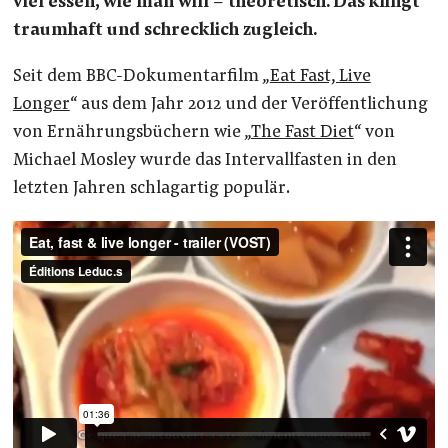
viel essen, wie man will – theoretisch. Das klingt
traumhaft und schrecklich zugleich.
Seit dem BBC-Dokumentarfilm „
Eat Fast, Live
Longer
“ aus dem Jahr 2012 und der Veröffentlichung
von Ernährungsbüchern wie „
The Fast Diet
“ von
Michael Mosley wurde das Intervallfasten in den
letzten Jahren schlagartig populär.