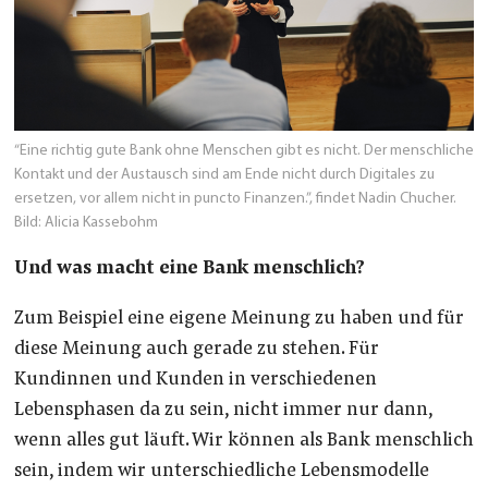
“Eine richtig gute Bank ohne Menschen gibt es nicht. Der menschliche
Kontakt und der Austausch sind am Ende nicht durch Digitales zu
ersetzen, vor allem nicht in puncto Finanzen.”, findet Nadin Chucher.
Bild: Alicia Kassebohm
Und was macht eine Bank menschlich?
Zum Beispiel eine eigene Meinung zu haben und für
diese Meinung auch gerade zu stehen. Für
Kundinnen und Kunden in verschiedenen
Lebensphasen da zu sein, nicht immer nur dann,
wenn alles gut läuft. Wir können als Bank menschlich
sein, indem wir unterschiedliche Lebensmodelle