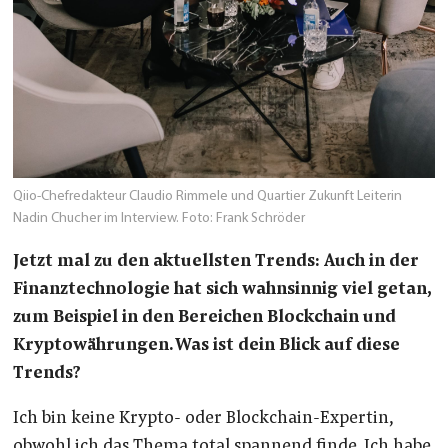
Qiio-Chefredakteur Claudio Rimmele und Quartier Zukunft Leiterin
Nadin Chucher im Interview. Foto: Frank Schröder
Jetzt mal zu den aktuellsten Trends:
Auch in der
Finanztechnologie hat sich wahnsinnig viel getan,
zum Beispiel in den Bereichen Blockchain und
Kryptowährungen. Was ist dein Blick auf diese
Trends?
Ich bin keine Krypto- oder Blockchain-Expertin,
obwohl ich das Thema total spannend finde. Ich habe