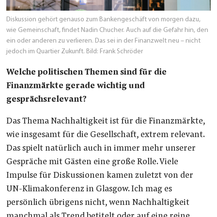
Diskussion gehört genauso zum Bankengeschäft von morgen dazu,
wie Gemeinschaft, findet Nadin Chucher. Auch auf die Gefahr hin, den
ein oder anderen zu verlieren. Das sei in der Finanzwelt neu – nicht
jedoch im Quartier Zukunft. Bild: Frank Schröder
Welche politischen Themen sind für die
Finanzmärkte gerade wichtig und
gesprächsrelevant?
Das Thema Nachhaltigkeit ist für die Finanzmärkte,
wie insgesamt für die Gesellschaft, extrem relevant.
Das spielt natürlich auch in immer mehr unserer
Gespräche mit Gästen eine große Rolle. Viele
Impulse für Diskussionen kamen zuletzt von der
UN-Klimakonferenz in Glasgow. Ich mag es
persönlich übrigens nicht, wenn Nachhaltigkeit
manchmal als Trend betitelt oder auf eine reine