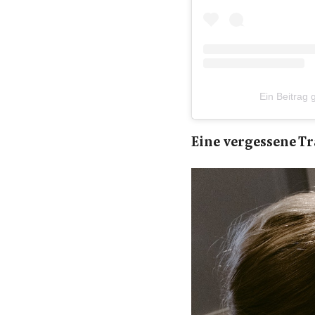
Ein Beitrag ge
Eine vergessene T