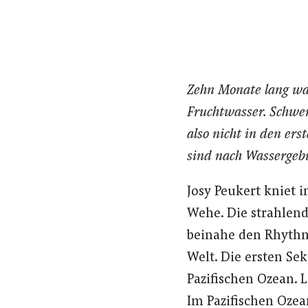
Zehn Monate lang wa
Fruchtwasser. Schwe
also nicht in den er
sind nach Wassergebu
Josy Peukert kniet 
Wehe. Die strahlen
beinahe den Rhythm
Welt. Die ersten Se
Pazifischen Ozean.
Im Pazifischen Ozean