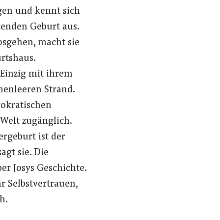
ngen und kennt sich
tenden Geburt aus.
sgehen, macht sie
rtshaus.
 Einzig mit ihrem
henleeren Strand.
rokratischen
Welt zugänglich.
rgeburt ist der
agt sie. Die
er Josys Geschichte.
r Selbstvertrauen,
h.