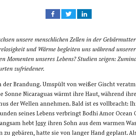
chsen unsere menschlichen Zellen in der Gebärmutte
relosigkeit und Wärme begleiten uns während unsere
sten Momenten unseres Lebens? Studien zeigen: Zumin
rten zufriedener.
in der Brandung. Umspült von weißer Gischt verat
de Sonne Nicaraguas wärmt ihre Haut, während ihr
us der Wellen annehmen. Bald ist es vollbracht: 
kunden seines Lebens verbringt Bodhi Amor Ocean 
 Langsam hebt
Josy
ihren Sohn aus dem warmen Wass
 zu gebären, hatte sie von langer Hand geplant. Als