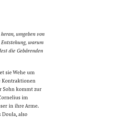
r heran, umgeben von
r Entstehung, warum
dest die Gebärenden
met sie Wehe um
e Kontraktionen
Ihr Sohn kommt zur
Cornelius im
er in ihre Arme.
 Doula, also