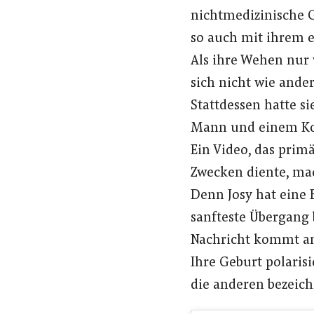
nichtmedizinische G
so auch mit ihrem e
Als ihre Wehen nur
sich nicht wie and
Stattdessen hatte si
Mann und einem Kor
Ein Video, das prim
Zwecken diente, ma
Denn Josy hat eine 
sanfteste Übergang b
Nachricht kommt a
Ihre Geburt polaris
die anderen bezeich