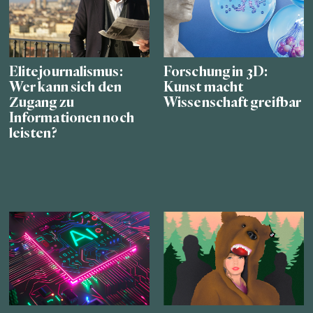
Elitejournalismus:
Forschung in 3D:
Wer kann sich den
Kunst macht
Zugang zu
Wissenschaft greifbar
Informationen noch
leisten?