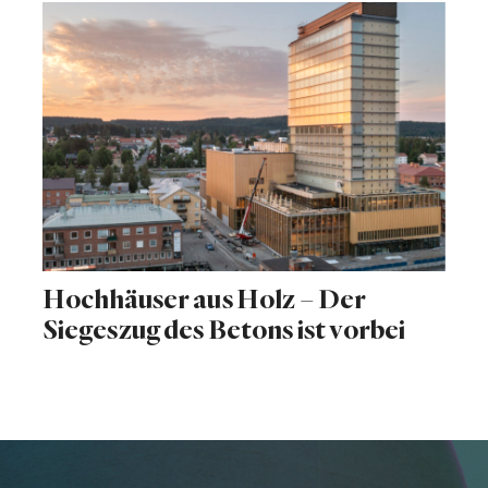
Hochhäuser aus Holz – Der
Siegeszug des Betons ist vorbei