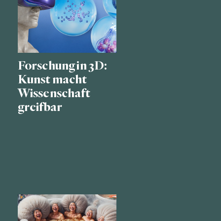
Forschung in 3D:
Kunst macht
Wissenschaft
greifbar