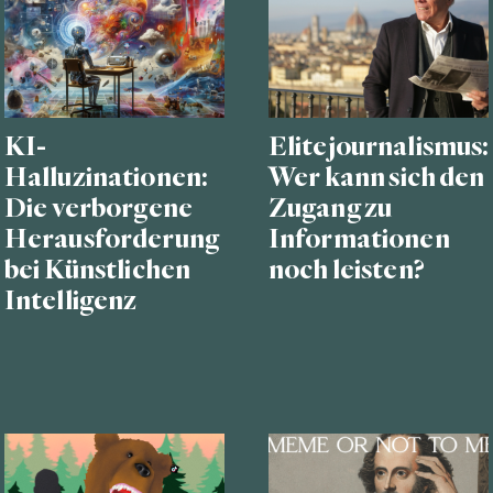
KI-
Elitejournalismus:
Halluzinationen:
Wer kann sich den
Die verborgene
Zugang zu
Herausforderung
Informationen
bei Künstlichen
noch leisten?
Intelligenz