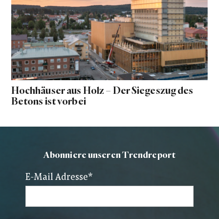
Hochhäuser aus Holz – Der Siegeszug des
Betons ist vorbei
Abonniere unseren Trendreport
E-Mail Adresse
*