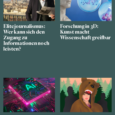
Elitejournalismus:
Forschung in 3D:
Wer kann sich den
Kunst macht
Zugang zu
Wissenschaft greifbar
Informationen noch
leisten?