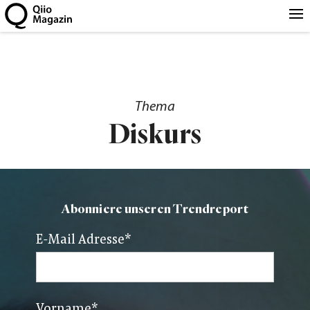
Thema
Diskurs
Abonniere unseren Trendreport
E-Mail Adresse
*
Vorname
*