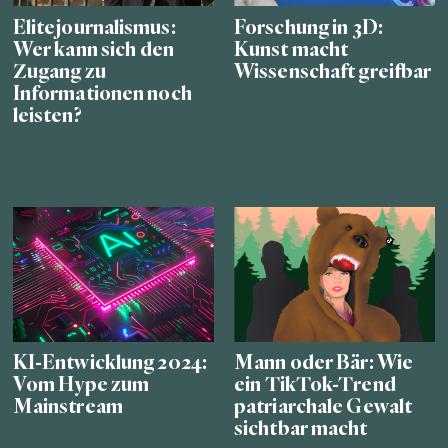
Elitejournalismus:
Forschung in 3D:
Wer kann sich den
Kunst macht
Zugang zu
Wissenschaft greifbar
Informationen noch
leisten?
KI-Entwicklung 2024:
Mann oder Bär: Wie
Vom Hype zum
ein TikTok-Trend
Mainstream
patriarchale Gewalt
sichtbar macht