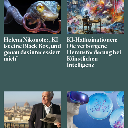
Helena Nikonole: „KI
KI-Halluzinationen:
ist eine Black Box, und
Die verborgene
genau das interessiert
Herausforderung bei
mich”
Künstlichen
Intelligenz