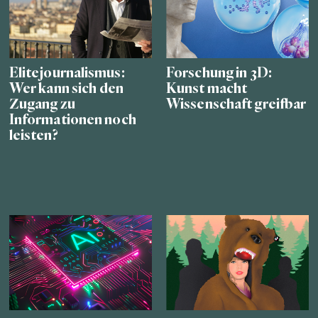
Elitejournalismus:
Forschung in 3D:
Wer kann sich den
Kunst macht
Zugang zu
Wissenschaft greifbar
Informationen noch
leisten?