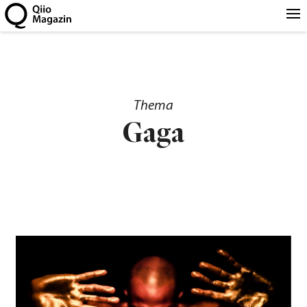
Thema
Gaga