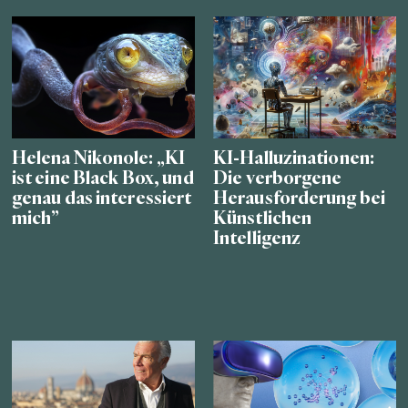
Helena Nikonole: „KI
KI-Halluzinationen:
ist eine Black Box, und
Die verborgene
genau das interessiert
Herausforderung bei
mich”
Künstlichen
Intelligenz