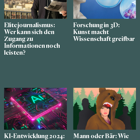
Elitejournalismus:
Forschung in 3D:
Wer kann sich den
Kunst macht
Zugang zu
Wissenschaft greifbar
Informationen noch
leisten?
KI-Entwicklung 2024:
Mann oder Bär: Wie