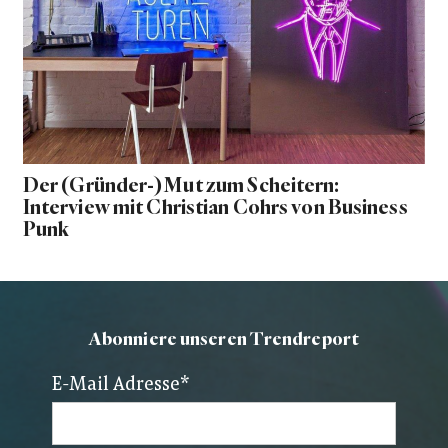
Der (Gründer-)Mut zum Scheitern:
Interview mit Christian Cohrs von Business
Punk
Abonniere unseren Trendreport
E-Mail Adresse
*