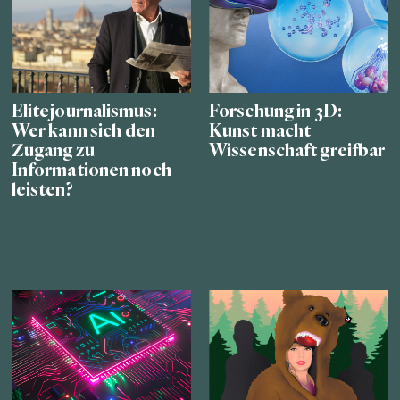
Elitejournalismus:
Forschung in 3D:
Wer kann sich den
Kunst macht
Zugang zu
Wissenschaft greifbar
Informationen noch
leisten?