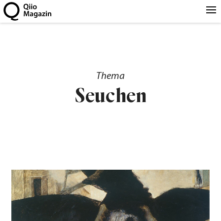
Thema
Seuchen