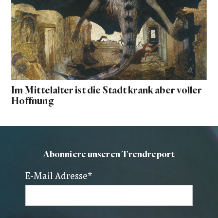
Im Mittelalter ist die Stadt krank aber voller
Hoffnung
Abonniere unseren Trendreport
E-Mail Adresse
*