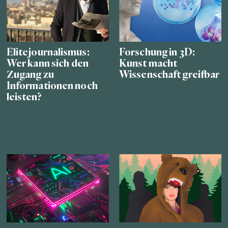
Elitejournalismus:
Forschung in 3D:
Wer kann sich den
Kunst macht
Zugang zu
Wissenschaft greifbar
Informationen noch
leisten?