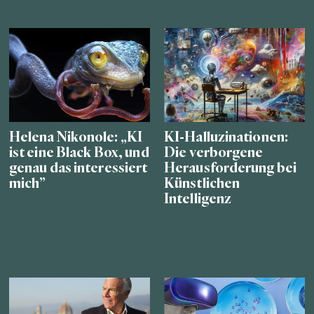
Helena Nikonole: „KI
KI-Halluzinationen:
ist eine Black Box, und
Die verborgene
genau das interessiert
Herausforderung bei
mich”
Künstlichen
Intelligenz