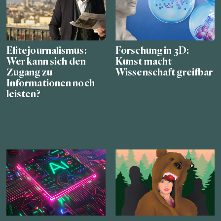
Elitejournalismus:
Forschung in 3D:
Wer kann sich den
Kunst macht
Zugang zu
Wissenschaft greifbar
Informationen noch
leisten?