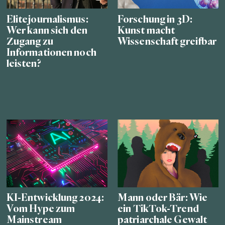
Elitejournalismus:
Forschung in 3D:
Wer kann sich den
Kunst macht
Zugang zu
Wissenschaft greifbar
Informationen noch
leisten?
KI-Entwicklung 2024:
Mann oder Bär: Wie
Vom Hype zum
ein TikTok-Trend
Mainstream
patriarchale Gewalt