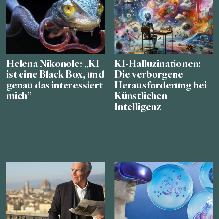
Helena Nikonole: „KI
KI-Halluzinationen:
ist eine Black Box, und
Die verborgene
genau das interessiert
Herausforderung bei
mich”
Künstlichen
Intelligenz