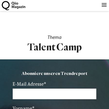
Thema
Talent Camp
Abonniere unseren Trendreport
E-Mail Adresse
*
Vorname
*