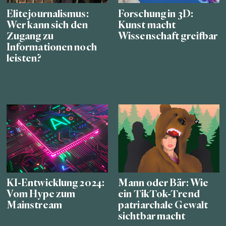
Elitejournalismus:
Forschung in 3D:
Wer kann sich den
Kunst macht
Zugang zu
Wissenschaft greifbar
Informationen noch
leisten?
KI-Entwicklung 2024:
Mann oder Bär: Wie
Vom Hype zum
ein TikTok-Trend
Mainstream
patriarchale Gewalt
sichtbar macht