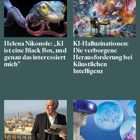
Helena Nikonole: „KI
KI-Halluzinationen:
ist eine Black Box, und
Die verborgene
genau das interessiert
Herausforderung bei
mich”
Künstlichen
Intelligenz