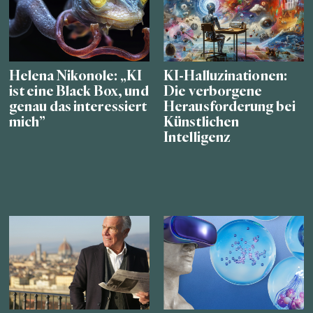
Helena Nikonole: „KI
KI-Halluzinationen:
ist eine Black Box, und
Die verborgene
genau das interessiert
Herausforderung bei
mich”
Künstlichen
Intelligenz