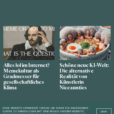
Alles lol im Internet?
Schöne neue KI-Welt:
Memekultur als
Die alternative
Gradmesser für
Realität von
gesellschaftliches
Künstlerin
Klima
Niceaunties
DIESE WEBSEITE VERWENDET COOKIES UM IHNEN EIN ANGENEHMES
SURFEN ZU ERMÖGLICHEN.
MIT DEM BESUCH UNSERER WEBSEITE
OKAY