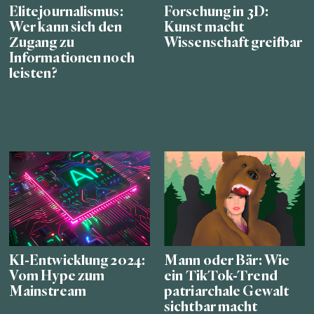
Elitejournalismus:
Forschung in 3D:
Wer kann sich den
Kunst macht
Zugang zu
Wissenschaft greifbar
Informationen noch
leisten?
KI-Entwicklung 2024:
Mann oder Bär: Wie
Vom Hype zum
ein TikTok-Trend
Mainstream
patriarchale Gewalt
sichtbar macht