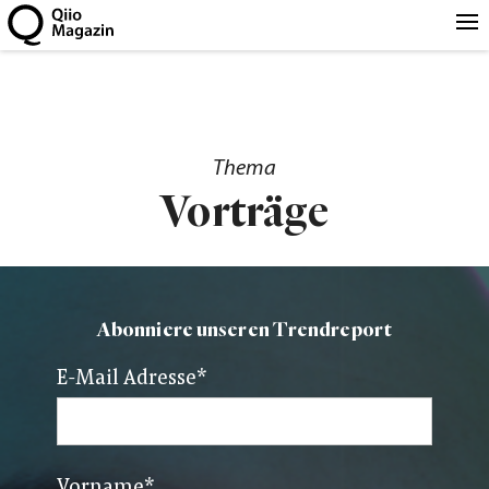
Thema
Vorträge
Abonniere unseren Trendreport
E-Mail Adresse
*
Vorname
*