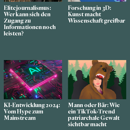
Elitejournalismus:
Forschung in 3D:
Wer kann sich den
Kunst macht
Zugang zu
Wissenschaft greifbar
Informationen noch
leisten?
KI-Entwicklung 2024:
Mann oder Bär: Wie
Vom Hype zum
ein TikTok-Trend
Mainstream
patriarchale Gewalt
sichtbar macht