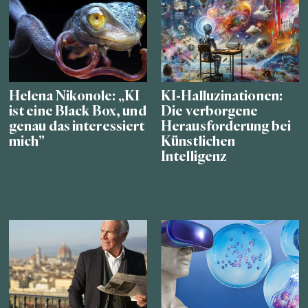
Helena Nikonole: „KI
KI-Halluzinationen:
ist eine Black Box, und
Die verborgene
genau das interessiert
Herausforderung bei
mich”
Künstlichen
Intelligenz