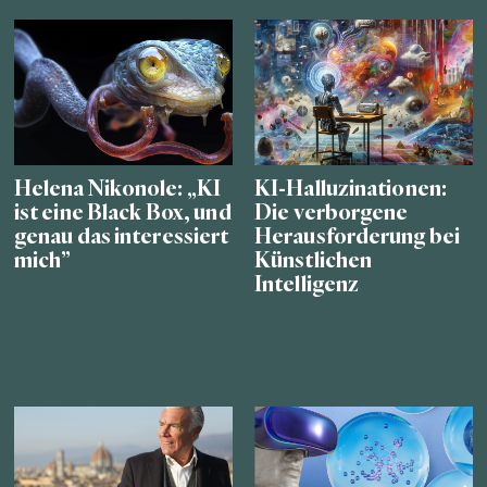
Helena Nikonole: „KI
KI-Halluzinationen:
ist eine Black Box, und
Die verborgene
genau das interessiert
Herausforderung bei
mich”
Künstlichen
Intelligenz