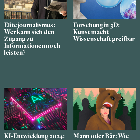
Elitejournalismus:
Forschung in 3D:
Wer kann sich den
Kunst macht
Zugang zu
Wissenschaft greifbar
Informationen noch
leisten?
KI-Entwicklung 2024:
Mann oder Bär: Wie