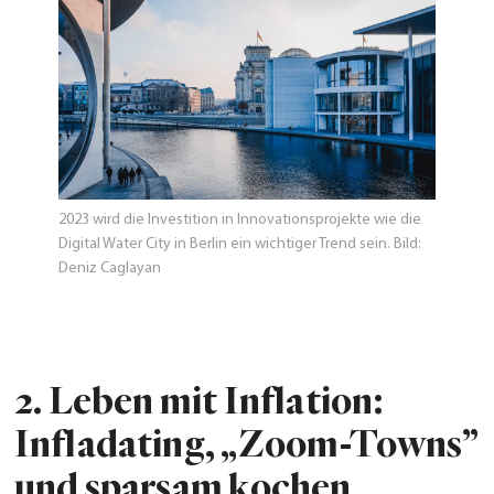
2023 wird die Investition in Innovationsprojekte wie die
Digital Water City in Berlin ein wichtiger Trend sein. Bild:
Deniz Caglayan
2.
Leben mit Inflation:
Infladating, „Zoom-Towns”
und sparsam kochen