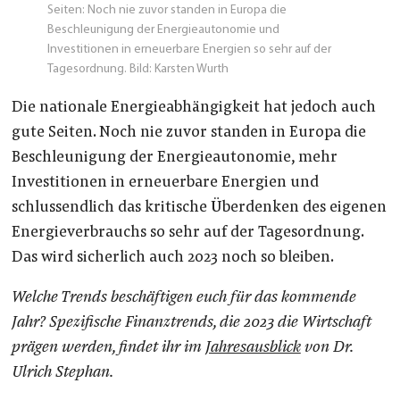
Seiten: Noch nie zuvor standen in Europa die
Beschleunigung der Energieautonomie und
Investitionen in erneuerbare Energien so sehr auf der
Tagesordnung. Bild: Karsten Wurth
Die nationale Energieabhängigkeit hat jedoch auch
gute Seiten. Noch nie zuvor standen in Europa die
Beschleunigung der Energieautonomie, mehr
Investitionen in erneuerbare Energien und
schlussendlich das kritische Überdenken des eigenen
Energieverbrauchs so sehr auf der Tagesordnung.
Das wird sicherlich auch 2023 noch so bleiben.
Welche Trends beschäftigen euch für das kommende
Jahr? Spezifische Finanztrends, die 2023 die Wirtschaft
prägen werden, findet ihr im
Jahresausblick
von Dr.
Ulrich Stephan.