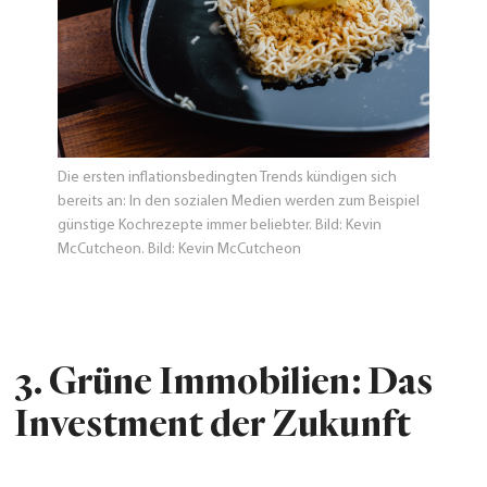
Die ersten inflationsbedingten Trends kündigen sich
bereits an: In den sozialen Medien werden zum Beispiel
günstige Kochrezepte immer beliebter. Bild: Kevin
McCutcheon. Bild: Kevin McCutcheon
3.
Grüne Immobilien: Das
Investment der Zukunft