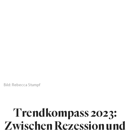
Bild: Rebecca Stumpf
Trendkompass 2023:
Zwischen Rezession und