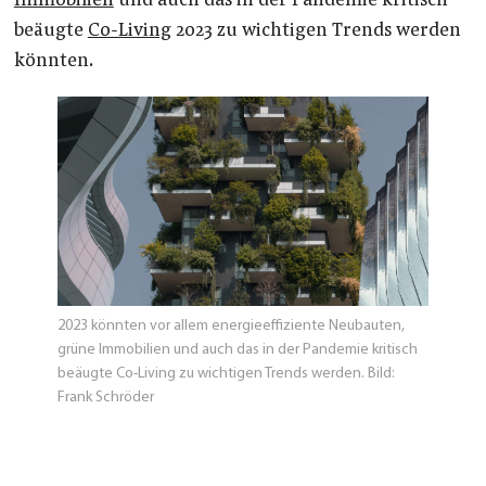
Immobilien
und auch das in der Pandemie kritisch
beäugte
Co-Living
2023 zu wichtigen Trends werden
könnten.
2023 könnten vor allem energieeffiziente Neubauten,
grüne Immobilien und auch das in der Pandemie kritisch
beäugte Co-Living zu wichtigen Trends werden. Bild:
Frank Schröder