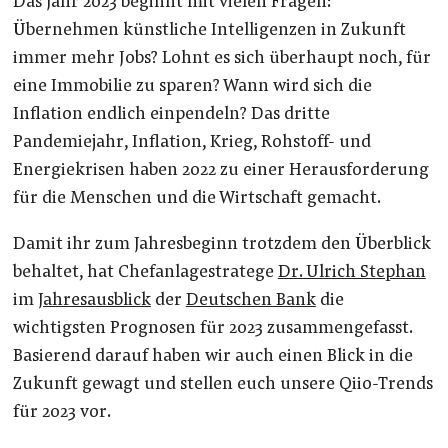
Das Jahr 2023 beginnt mit vielen Fragen:
Übernehmen künstliche Intelligenzen in Zukunft
immer mehr Jobs? Lohnt es sich überhaupt noch, für
eine Immobilie zu sparen? Wann wird sich die
Inflation endlich einpendeln? Das dritte
Pandemiejahr, Inflation, Krieg, Rohstoff- und
Energiekrisen haben 2022 zu einer Herausforderung
für die Menschen und die Wirtschaft gemacht.
Damit ihr zum Jahresbeginn trotzdem den Überblick
behaltet, hat Chefanlagestratege
Dr. Ulrich Stephan
im
Jahresausblick
der
Deutschen Bank
die
wichtigsten Prognosen für 2023 zusammengefasst.
Basierend darauf haben wir auch einen Blick in die
Zukunft gewagt und stellen euch unsere Qiio-Trends
für 2023 vor.