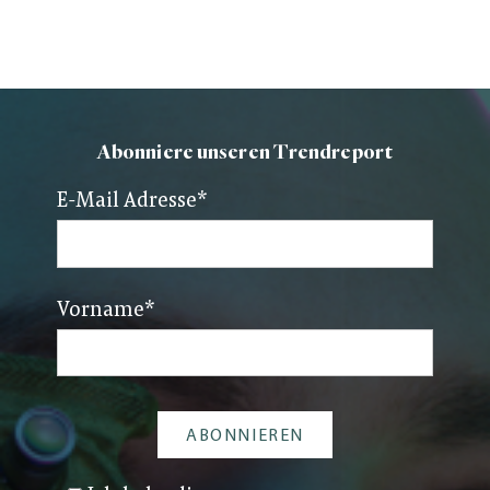
Abonniere unseren Trendreport
E-Mail Adresse
*
Vorname
*