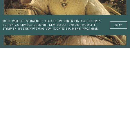
DIESE WEBSEITE VERWENDET COOKIES UM IHNEN EIN ANGENEHMES
SURFEN ZU ERMÖGLICHEN.
MIT DEM BESUCH UNSERER WEBSEITE
OKAY
STIMMEN SIE DER NUTZUNG VON COOKIES ZU.
MEHR INFOS HIER
DAMALS
Von wissenssüchtigen Mönchen und
lesesüchtigen Frauen
Addictive Technology
Peaceful Societies
Coaching Culture