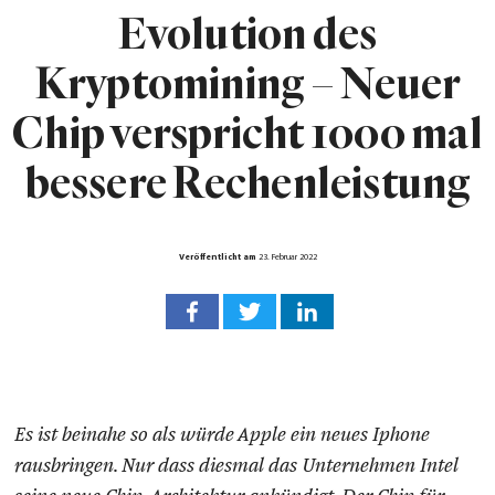
Evolution des
Kryptomining – Neuer
Chip verspricht 1000 mal
bessere Rechenleistung
Veröffentlicht am
23. Februar 2022
Es ist beinahe so als würde Apple ein neues Iphone
rausbringen. Nur dass diesmal das Unternehmen Intel