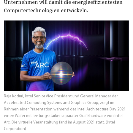
Unternehmen will damit die energieeffizientesten
Computertechnologien entwickeln.
Raja Koduri, Intel Senior Vice President und General Manager der
Accelerated Computing Systems and Graphics Group, zeigt im
Rahmen einer Präsentation während des Intel Architecture Day 2021
einen Wafer mit leistungsstarker separater Grafikhardware von Intel
Arc. Die virtuelle Veranstaltung fand im August 2021 statt. (Intel
Corporation)