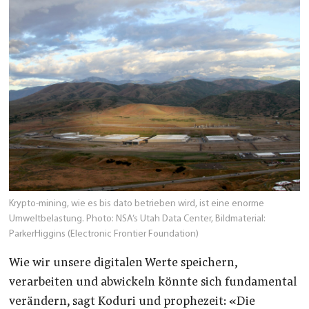
Krypto-mining, wie es bis dato betrieben wird, ist eine enorme
Umweltbelastung. Photo: NSA’s Utah Data Center, Bildmaterial:
ParkerHiggins (Electronic Frontier Foundation)
Wie wir unsere digitalen Werte speichern,
verarbeiten und abwickeln könnte sich fundamental
verändern, sagt Koduri und prophezeit: «Die