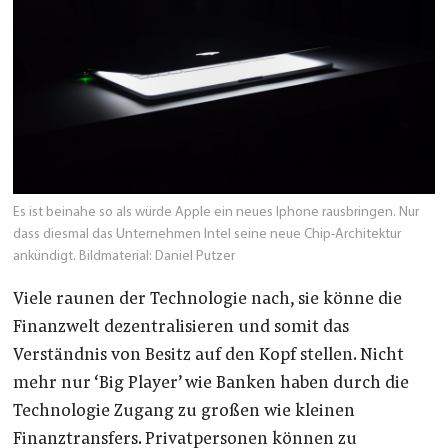
Es ist beinahe so als würde Apple ein neues Iphone rausbringen. Nur
dass diesmal das Unternehmen Intel seine neue Chip-Architektur
ankündigt. Bildmaterial: Daniel Putzer
Viele raunen der Technologie nach, sie könne die
Finanzwelt dezentralisieren und somit das
Verständnis von Besitz auf den Kopf stellen. Nicht
mehr nur ‘Big Player’ wie Banken haben durch die
Technologie Zugang zu großen wie kleinen
Finanztransfers. Privatpersonen können zu