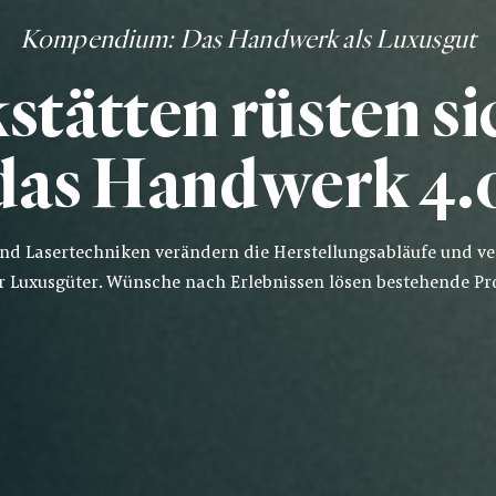
Kompendium
: Das Handwerk als Luxusgut
tätten rüsten si
das Handwerk 4.
nd Lasertechniken verändern die Herstellungsabläufe und ve
r Luxusgüter. Wünsche nach Erlebnissen lösen bestehende Pr