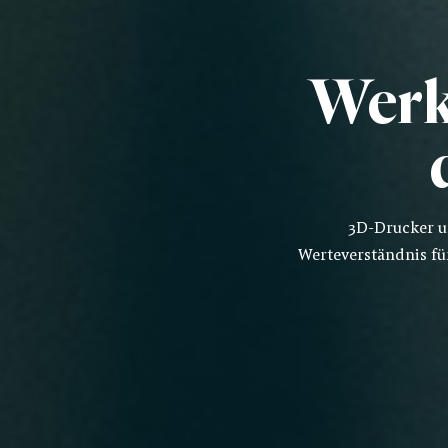
Werks
3D-Drucker u
Werteverständnis fü