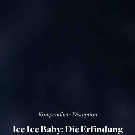
Kompendium
: Disruption
Ice Ice Baby: Die Erfindung