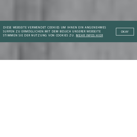
DIESE WEBSEITE VERWENDET COOKIES UM IHNEN EIN ANGENEHMES
SURFEN ZU ERMÖGLICHEN.
MIT DEM BESUCH UNSERER WEBSEITE
OKAY
STIMMEN SIE DER NUTZUNG VON COOKIES ZU.
MEHR INFOS HIER
Addictive Technology
DIE AKTUELLSTEN ARTIKEL
Peaceful Societies
Coaching Culture