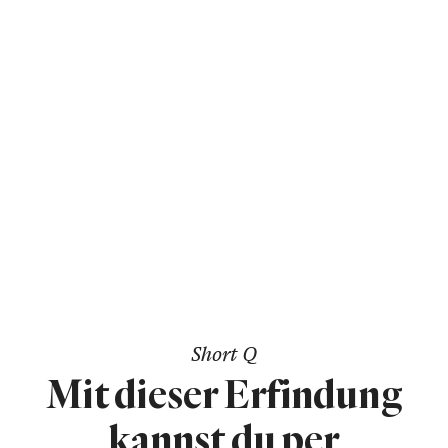
Short Q
Mit dieser Erfindung
kannst du per