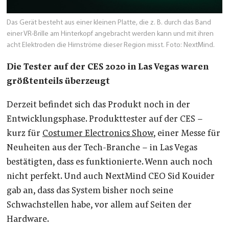
Das Gerät besteht aus einer kleinen Platte, die z. B. durch das Band
einer VR-Brille am Hinterkopf angebracht werden kann und mit ihren
acht Elektroden die Hirnströme dieser Region misst. Foto: NextMind.
Die Tester auf der CES 2020 in Las Vegas waren
größtenteils überzeugt
Derzeit befindet sich das Produkt noch in der
Entwicklungsphase. Produkttester auf der CES –
kurz für
Costumer Electronics Show
, einer Messe für
Neuheiten aus der Tech-Branche – in Las Vegas
bestätigten, dass es funktionierte. Wenn auch noch
nicht perfekt. Und auch NextMind CEO Sid Kouider
gab an, dass das System bisher noch seine
Schwachstellen habe, vor allem auf Seiten der
Hardware.